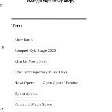
сьогодні українську оперу
но
Теги
Alter Ratio
 в
Bouquet Kyiv Stage 2020
Kharkiv Music Fest
Kyiv Contemporary Music Days
Nova Opera
Open Opera Ukraine
Opera Aperta
Pandemic Media Space
ін