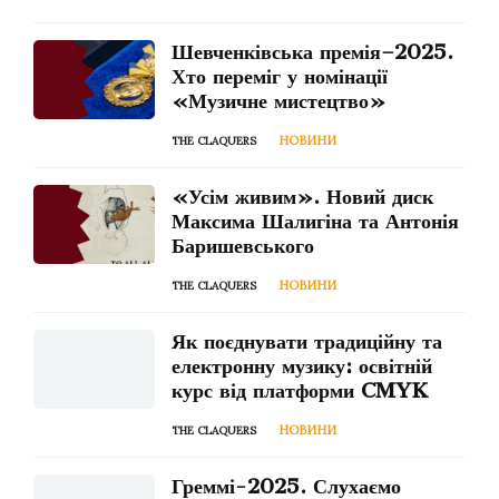
Шевченківська премія–2025.
Хто переміг у номінації
«Музичне мистецтво»
НОВИНИ
THE CLAQUERS
«Усім живим». Новий диск
Максима Шалигіна та Антонія
Баришевського
НОВИНИ
THE CLAQUERS
Як поєднувати традиційну та
електронну музику: освітній
курс від платформи CMYK
НОВИНИ
THE CLAQUERS
Греммі-2025. Слухаємо