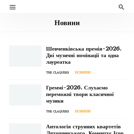
Новини
Шевченківська премія-2026.
Дві музичні номінації та одна
лауреатка
НОВИНИ
THE CLAQUERS
Греммі-2026. Слухаємо
переможні твори класичної
музики
НОВИНИ
THE CLAQUERS
Антологія струнних квартетів
Лятошинського. Коментує Ігор