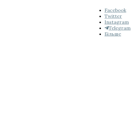
Підпишись
Facebook
на
Twitter
нас:
Instagram
Telegram
Більше