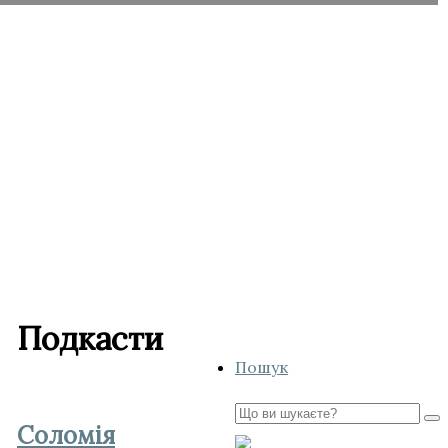
Подкасти
Пошук
Пошук
Соломія