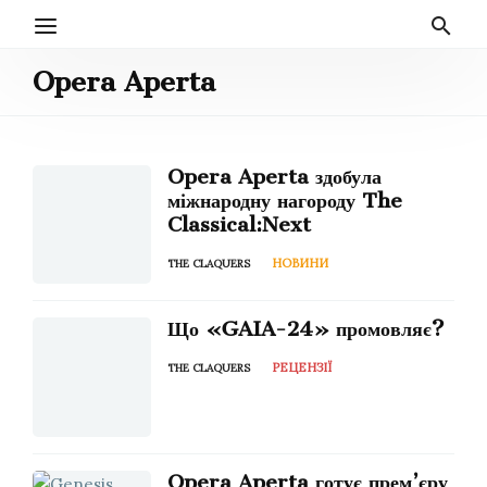
Opera Aperta
Opera Aperta здобула
міжнародну нагороду The
Classical:Next
НОВИНИ
THE CLAQUERS
Що «GAIA-24» промовляє?
РЕЦЕНЗІЇ
THE CLAQUERS
Opera Aperta готує прем’єру