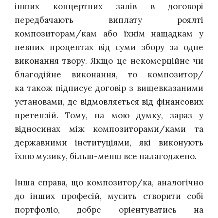
інших концертних залів в договорі
передбачають виплату роялті
композиторам/кам або їхнім нащадкам у
певних процентах від суми збору за одне
виконання твору. Якщо це некомерційне чи
благодійне виконання, то композитор/
ка також підписує договір з вищевказаними
установами, де відмовляється від фінансових
претензій. Тому, на мою думку, зараз у
відносинах між композиторами/ками та
державними інституціями, які виконують
їхню музику, більш-менш все налагоджено.
Інша справа, що композитор/ка, аналогічно
до інших професій, мусить створити собі
портфоліо, добре орієнтуватись на