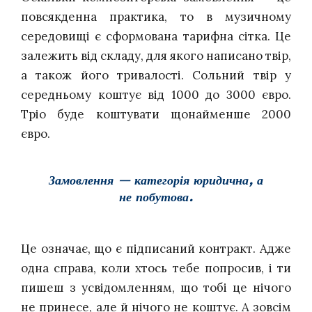
повсякденна практика, то в музичному
середовищі є сформована тарифна сітка. Це
залежить від складу, для якого написано твір,
а також його тривалості. Сольний твір у
середньому коштує від 1000 до 3000 євро.
Тріо буде коштувати щонайменше 2000
євро.
Замовлення — категорія юридична, а
не побутова.
Це означає, що є підписаний контракт.
Адже
одна справа, коли хтось тебе попросив, і ти
пишеш з усвідомленням, що тобі це нічого
не принесе, але й нічого не коштує. А зовсім