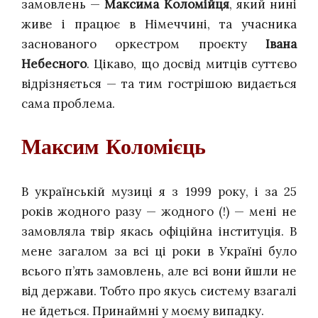
замовлень —
Максима Коломійця
, який нині
живе і працює в Німеччині, та учасника
заснованого оркестром проєкту
Івана
Небесного
. Цікаво, що досвід митців суттєво
відрізняється — та тим гострішою видається
сама проблема.
Максим Коломієць
В українській музиці я з 1999 року, і за 25
років жодного разу — жодного (!) — мені не
замовляла твір якась офіційна інституція. В
мене загалом за всі ці роки в Україні було
всього п’ять замовлень, але всі вони йшли не
від держави. Тобто про якусь систему взагалі
не йдеться. Принаймні у моєму випадку.