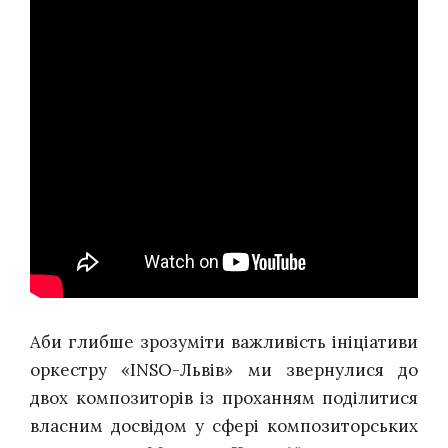
Аби глибше зрозуміти важливість ініціативи
оркестру «INSO-Львів» ми звернулися до
двох композиторів із проханням поділитися
власним досвідом у сфері композиторських