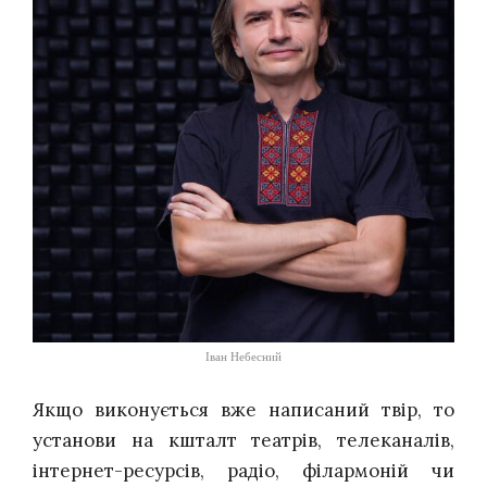
Іван Небесний
Якщо виконується вже написаний твір, то
установи на кшталт театрів, телеканалів,
інтернет-ресурсів, радіо, філармоній чи