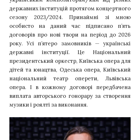
державних інституцій протягом концертного
сезону 2023/2024. Принаймні зі мною
особисто на даний час підписано п’ять
договорів про нові твори на період до 2026
року. Усі п’ятеро замовників — українські
державні інституції. Це Національний
президентський оркестр, Київська опера для
дітей та юнацтва, Одеська опера, Київський
національний театр оперети, Львівська
опера. І в кожному договорі передбачена
виплата авторського гонорару за створення
музики і роялті за виконання.