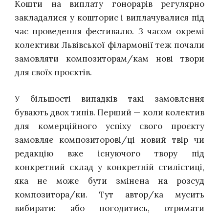
Кошти на виплату гонорарів регулярно
закладалися у кошторис і виплачувалися під
час проведення фестивалю. З часом окремі
колективи Львівської філармонії теж почали
замовляти композиторам/кам нові твори
для своїх проєктів.
У більшості випадків такі замовлення
бувають двох типів. Перший — коли колектив
для комерційного успіху свого проєкту
замовляє композиторові/ці новий твір чи
редакцію вже існуючого твору під
конкретний склад у конкретній стилістиці,
яка не може бути змінена на розсуд
композитора/ки. Тут автор/ка мусить
вибирати: або погодитись, отримати