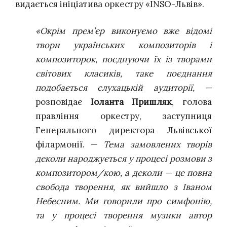
видається ініціатива оркестру «INSO-Львів».
«Окрім прем’єр виконуємо вже відомі
твори українських композиторів і
композиторок, поєднуючи їх із творами
світових класиків, таке поєднання
подобається слухацькій аудиторії, —
розповідає
Іоланта Пришляк
, голова
правління оркестру, заступниця
Генерального директора Львівської
філармонії. —
Тема замовлених творів
деколи народжується у процесі розмови з
композитором/кою, а деколи — це повна
свобода творення, як вийшло з Іваном
Небесним. Ми говорили про симфонію,
та у процесі творення музики автор