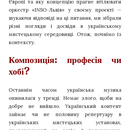
Європі та яку концепцію прагне втілювати
оркестр «INSO-Львів» у своєму проєкті —
шукаючи відповіді на ці питання, ми зібрали
різні погляди і досвіди в українському
мистецькому середовищі. Отож, почнімо із
контексту.
Композиція: професія чи
хобі?
Останнім часом українська музика
опинилася у тренді. Немає злого, щоби на
добре не вийшло. Український контент
займає чи не половину репертуару в
українських мистецьких установах,