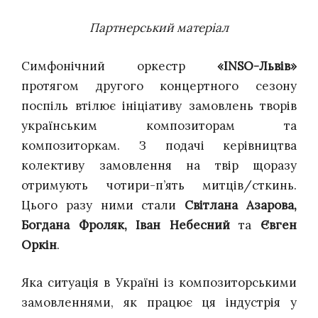
Партнерський матеріал
Симфонічний оркестр
«INSO-Львів»
протягом другого концертного сезону
поспіль втілює ініціативу замовлень творів
українським композиторам та
композиторкам. З подачі керівництва
колективу замовлення на твір щоразу
отримують чотири-п’ять митців/сткинь.
Цього разу ними стали
Світлана Азарова,
Богдана Фроляк, Іван Небесний
та
Євген
Оркін
.
Яка ситуація в Україні із композиторськими
замовленнями, як працює ця індустрія у