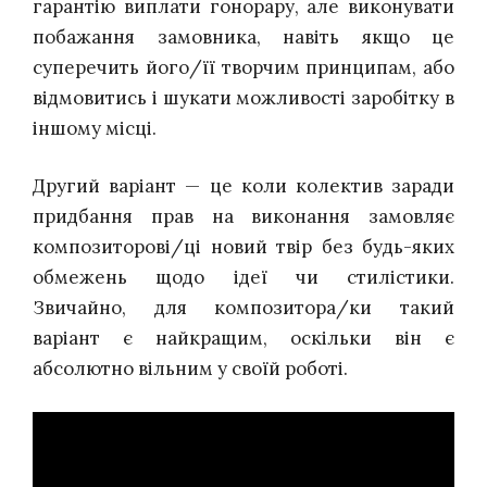
гарантію виплати гонорару, але виконувати
побажання замовника, навіть якщо це
суперечить його/її творчим принципам, або
відмовитись і шукати можливості заробітку в
іншому місці.
Другий варіант — це коли колектив заради
придбання прав на виконання замовляє
композиторові/ці новий твір без будь-яких
обмежень щодо ідеї чи стилістики.
Звичайно, для композитора/ки такий
варіант є найкращим, оскільки він є
абсолютно вільним у своїй роботі.