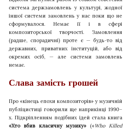
система держзамовлень у культурі, жодної
іншої системи замовлень у нас поки що не
сформувалося. Немає її і в сфері
композиторської творчості. Замовлення
(радше, спорадичні) проте є — будь-то від
державних, приватних інституцій, або від
окремих осіб, — але системи замовлень
немає.
Слава замість грошей
Про «кінець епохи композиторів» у музичній
публіцистиці говорили ще наприкінці 1990–
х. Підкріпленням подібних ідей стала книга
«Хто вбив класичну музику»
(«
Who Killed