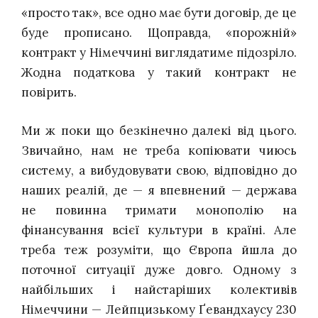
«просто так», все одно має бути договір, де це
буде прописано. Щоправда, «порожній»
контракт у Німеччині виглядатиме підозріло.
Жодна податкова у такий контракт не
повірить.
Ми ж поки що безкінечно далекі від цього.
Звичайно, нам не треба копіювати чиюсь
систему, а вибудовувати свою, відповідно до
наших реалій, де — я впевнений — держава
не повинна тримати монополію на
фінансування всієї культури в країні. Але
треба теж розуміти, що Європа йшла до
поточної ситуації дуже довго. Одному з
найбільших і найстаріших колективів
Німеччини — Лейпцизькому Ґевандхаусу 230