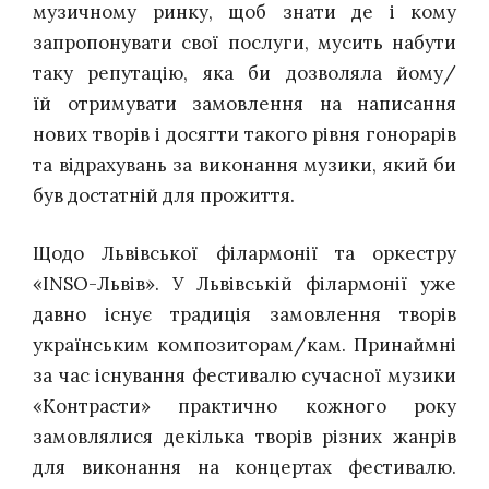
музичному ринку, щоб знати де і кому
запропонувати свої послуги, мусить набути
таку репутацію, яка би дозволяла йому/
їй отримувати замовлення на написання
нових творів і досягти такого рівня гонорарів
та відрахувань за виконання музики, який би
був достатній для прожиття.
Щодо Львівської філармонії та оркестру
«ІNSO-Львів». У Львівській філармонії уже
давно існує традиція замовлення творів
українським композиторам/кам. Принаймні
за час існування фестивалю сучасної музики
«Контрасти» практично кожного року
замовлялися декілька творів різних жанрів
для виконання на концертах фестивалю.