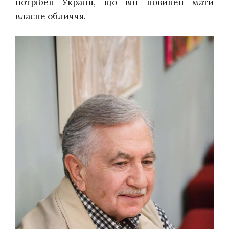
потрібен Україні, що він повинен мати
власне обличчя.