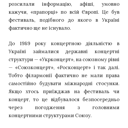
розсилали інформацію, афіші, умовно
кажучи, «прапорці» по всій Європі. Це був
фестиваль, подібного до якого в Україні
фактично ще не існувало.
До 1989 року концертною діяльністю в
Україні займалися державні концертні
структури — «Укрконцерт», на союзному рівні
— «Союзконцерт», «Росконцерт» і так далі.
Тобто філармонії фактично не мали права
самостійно будувати міжнародні стосунки.
Якщо хтось приїжджав на фестиваль чи
концерт, то це відбувалося безпосередньо
через погодження з головними
концертними структурами Союзу.