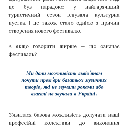
це був парадокс: у найгарячіший
туристичний сезон існувала культурна
пустка. І це також стало однією з причин
створення нового фестивалю.
А якщо говорити ширше — що означає
фестиваль?
Ми дали можливість львів’янам
почути прем’єри багатьох музичних
творів, які не звучали роками або
взагалі не звучали в Україні.
З’явилася базова можливість долучати наші
професійні колективи до виконання