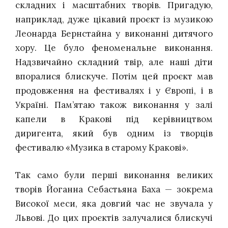
складних і масштабних творів. Пригадую,
наприклад, дуже цікавий проєкт із музикою
Леонарда Бернстайна у виконанні дитячого
хору. Це було феноменальне виконання.
Надзвичайно складний твір, але наші діти
впоралися блискуче. Потім цей проєкт мав
продовження на фестивалях і у Європі, і в
Україні. Пам’ятаю також виконання у залі
капели в Кракові під керівництвом
диригента, який був одним із творців
фестивалю «Музика в старому Кракові».
Так само були перші виконання великих
творів Йоганна Себастьяна Баха — зокрема
Високої меси, яка довгий час не звучала у
Львові. До цих проєктів залучалися блискучі