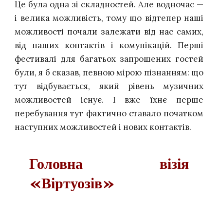
Це була одна зі складностей. Але водночас —
і велика можливість, тому що відтепер наші
можливості почали залежати від нас самих,
від наших контактів і комунікацій. Перші
фестивалі для багатьох запрошених гостей
були, я б сказав, певною мірою пізнанням: що
тут відбувається, який рівень музичних
можливостей існує. І вже їхнє перше
перебування тут фактично ставало початком
наступних можливостей і нових контактів.
Головна візія
«Віртуозів»