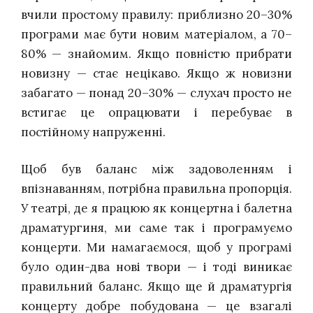
вчили простому правилу: приблизно 20–30%
програми має бути новим матеріалом, а 70–
80% — знайомим. Якщо повністю прибрати
новизну — стає нецікаво. Якщо ж новизни
забагато — понад 20–30% — слухач просто не
встигає це опрацювати і перебуває в
постійному напруженні.
Щоб був баланс між задоволенням і
впізнаванням, потрібна правильна пропорція.
У театрі, де я працюю як концертна і балетна
драматургиня, ми саме так і програмуємо
концерти. Ми намагаємося, щоб у програмі
було один-два нові твори — і тоді виникає
правильний баланс.
Якщо ще й драматургія
концерту добре побудована — це взагалі