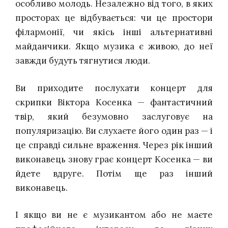
особливо молодь. Незалежно від того, в яких
просторах це відбувається: чи це простори
філармонії, чи якісь інші альтернативні
майданчики. Якщо музика є живою, до неї
завжди будуть тягнутися люди.
Ви приходите послухати концерт для
скрипки Віктора Косенка — фантастичний
твір, який безумовно заслуговує на
популяризацію. Ви слухаєте його один раз — і
це справді сильне враження. Через рік інший
виконавець знову грає концерт Косенка — ви
йдете вдруге. Потім ще раз інший
виконавець.
І якщо ви не є музикантом або не маєте