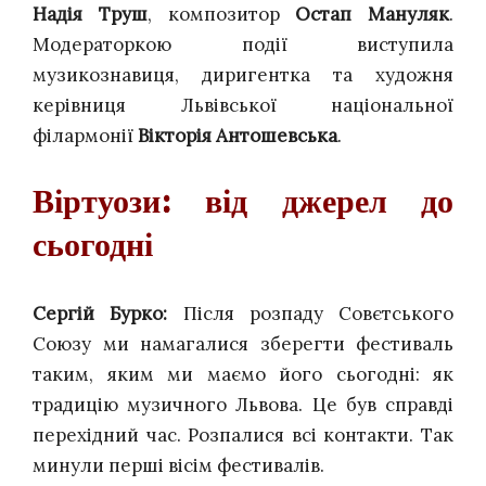
Надія Труш
, композитор
Остап Мануляк
.
Модераторкою події виступила
музикознавиця, диригентка та художня
керівниця Львівської національної
філармонії
Вікторія Антошевська
.
Віртуози: від джерел до
сьогодні
Сергій Бурко:
Після розпаду Совєтського
Союзу ми намагалися зберегти фестиваль
таким, яким ми маємо його сьогодні: як
традицію музичного Львова. Це був справді
перехідний час. Розпалися всі контакти. Так
минули перші вісім фестивалів.