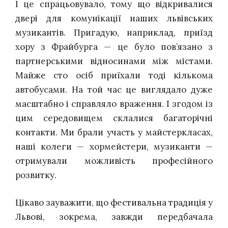
І це спрацьовувало, тому що відкривалися
двері для комунікації наших львівських
музикантів. Пригадую, наприклад, приїзд
хору з Фрайбурга — це було пов’язано з
партнерськими відносинами між містами.
Майже сто осіб приїхали тоді кількома
автобусами. На той час це виглядало дуже
масштабно і справляло враження. І згодом із
цим середовищем склалися багаторічні
контакти. Ми брали участь у майстеркласах,
наші колеги — хормейстери, музиканти —
отримували можливість професійного
розвитку.
Цікаво зауважити, що фестивальна традиція у
Львові, зокрема, завжди передбачала