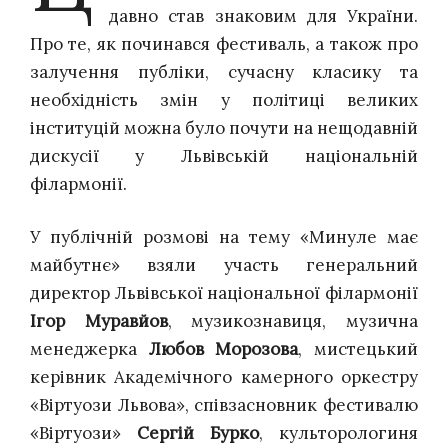
давно став знаковим для України.
Про те, як починався фестиваль, а також про
залучення публіки, сучасну класику та
необхідність змін у політиці великих
інституцій можна було почути на нещодавній
дискусії у Львівській національній
філармонії.
У публічній розмові на тему «Минуле має
майбутнє» взяли участь генеральний
директор Львівської національної філармонії
Ігор Муравйов
, музикознавиця, музична
менеджерка
Любов Морозова
, мистецький
керівник Академічного камерного оркестру
«Віртуози Львова», співзасновник фестивалю
«Віртуози»
Сергій Бурко
, культорологиня