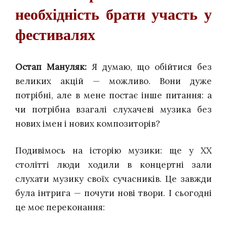
необхідність брати участь у
фестивалях
Остап Мануляк:
Я думаю, що обійтися без
великих акцій — можливо. Вони дуже
потрібні, але в мене постає інше питання: а
чи потрібна взагалі слухачеві музика без
нових імен і нових композиторів?
Подивімось на історію музики: ще у ХХ
столітті люди ходили в концертні зали
слухати музику своїх сучасників. Це завжди
була інтрига — почути нові твори. І сьогодні
це моє переконання: