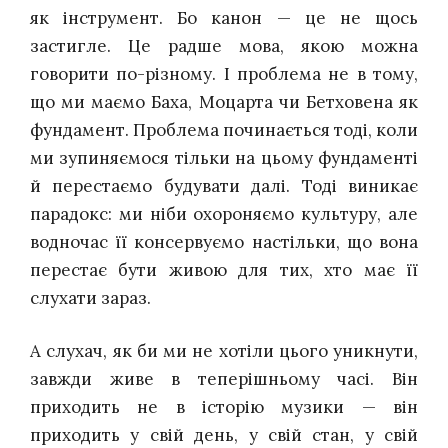
як інструмент. Бо канон — це не щось
застигле. Це радше мова, якою можна
говорити по-різному. І проблема не в тому,
що ми маємо Баха, Моцарта чи Бетховена як
фундамент. Проблема починається тоді, коли
ми зупиняємося тільки на цьому фундаменті
й перестаємо будувати далі. Тоді виникає
парадокс: ми ніби охороняємо культуру, але
водночас її консервуємо настільки, що вона
перестає бути живою для тих, хто має її
слухати зараз.
А слухач, як би ми не хотіли цього уникнути,
завжди живе в теперішньому часі. Він
приходить не в історію музики — він
приходить у свій день, у свій стан, у свій