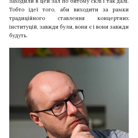
заходили в цей зал по битому склі і так далі.
Тобто ідеї того, аби виходити за рамки
традиційного ставлення концертних
інституцій, завжди були, вони є і вони завжди
будуть.