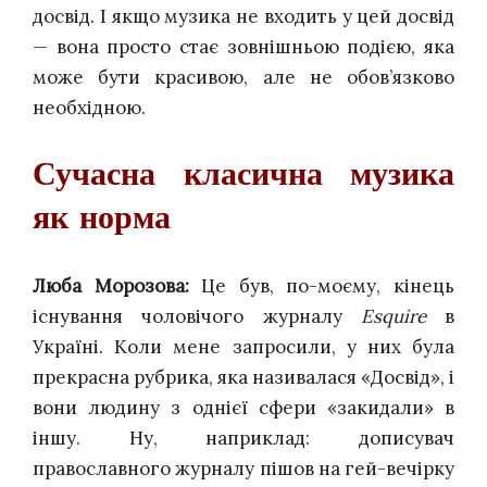
досвід. І якщо музика не входить у цей досвід
— вона просто стає зовнішньою подією, яка
може бути красивою, але не обов’язково
необхідною.
Сучасна класична музика
як норма
Люба Морозова:
Це був, по-моєму, кінець
існування чоловічого журналу
Esquire
в
Україні. Коли мене запросили, у них була
прекрасна рубрика, яка називалася «Досвід», і
вони людину з однієї сфери «закидали» в
іншу. Ну, наприклад: дописувач
православного журналу пішов на гей-вечірку