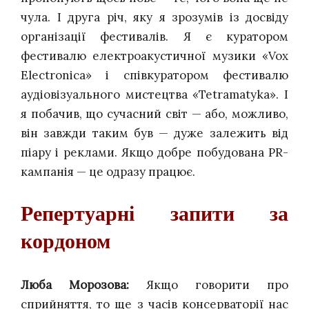
чула. І друга річ, яку я зрозумів із досвіду
організації фестивалів. Я є куратором
фестивалю електроакустичної музики «Vox
Electronica» і співкуратором фестивалю
аудіовізуального мистецтва «Tetramatyka». І
я побачив, що сучасний світ — або, можливо,
він завжди таким був — дуже залежить від
піару і реклами. Якщо добре побудована PR-
кампанія — це одразу працює.
Репертуарні запити за
кордоном
Люба Морозова:
Якщо говорити про
сприйняття, то ще з часів консерваторії нас