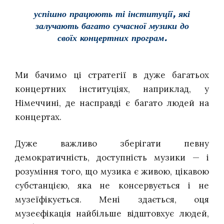
успішно працюють ті інституції, які
залучають багато сучасної музики до
своїх концертних програм.
Ми бачимо ці стратегії в дуже багатьох
концертних інституціях, наприклад, у
Німеччині, де насправді є багато людей на
концертах.
Дуже важливо зберігати певну
демократичність, доступність музики — і
розуміння того, що музика є живою, цікавою
субстанцією, яка не консервується і не
музеїфікується. Мені здається, оця
музеєфікація найбільше відштовхує людей,