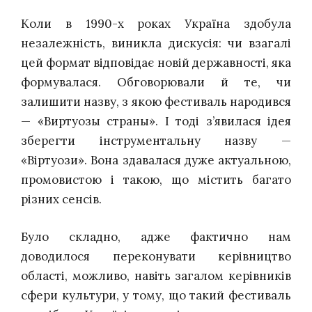
Коли в 1990-х роках Україна здобула
незалежність, виникла дискусія: чи взагалі
цей формат відповідає новій державності, яка
формувалася. Обговорювали й те, чи
залишити назву, з якою фестиваль народився
— «Виртуозы страны». І тоді з’явилася ідея
зберегти інструментальну назву —
«Віртуози». Вона здавалася дуже актуальною,
промовистою і такою, що містить багато
різних сенсів.
Було складно, адже фактично нам
доводилося переконувати керівництво
області, можливо, навіть загалом керівників
сфери культури, у тому, що такий фестиваль