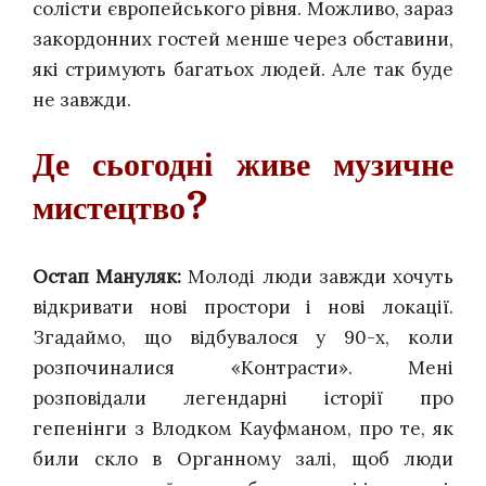
солісти європейського рівня. Можливо, зараз
закордонних гостей менше через обставини,
які стримують багатьох людей. Але так буде
не завжди.
Де сьогодні живе музичне
мистецтво?
Остап Мануляк:
Молоді люди завжди хочуть
відкривати нові простори і нові локації.
Згадаймо, що відбувалося у 90-х, коли
розпочиналися «Контрасти». Мені
розповідали легендарні історії про
гепенінги з Влодком Кауфманом, про те, як
били скло в Органному залі, щоб люди