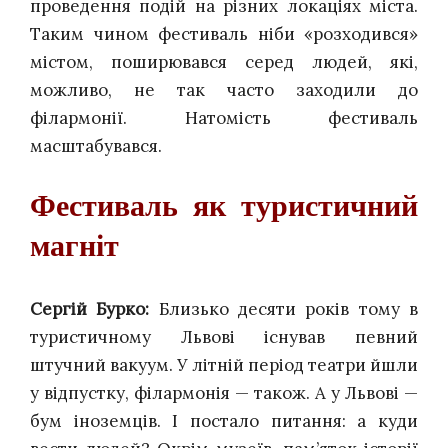
проведення подій на різних локаціях міста.
Таким чином фестиваль ніби «розходився»
містом, поширювався серед людей, які,
можливо, не так часто заходили до
філармонії. Натомість фестиваль
масштабувався.
Фестиваль як туристичний
магніт
Сергій Бурко:
Близько десяти років тому в
туристичному Львові існував певний
штучний вакуум. У літній період театри йшли
у відпустку, філармонія — також. А у Львові —
бум іноземців. І постало питання: а куди