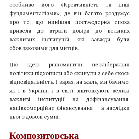
особливо його «Креативність та інші
фундаменталізми», де він багато роздумує
про те, що нинішня постмодерна епоха
привела до втрати довіри до великих
важливих інституцій, які завжди були
обов’язковими для митців.
Цю ідею різноманітні неоліберальні
політики підхопили або скинули з себе якось
відповідальність. І зараз, на жаль, ми бачимо,
як і в Україні, і в світі зіштовхують великі
важливі інституції на дофінансування,
напівкомерційне фінансування — а наслідки
цього доволі сумні.
Композиторська