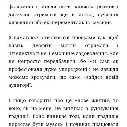
філармонію, могли після книжок, розмов і
дискусій отримати ще й досвід сучасної
класичної або експериментальної музики.
Я намагаюся створювати програми так, щоб
навіть неофіти могли отримати і
інтелектуальне, і емоційне задоволення. Але
це непросто передбачити, бо ми самі як
професіонали дуже упереджені і не завжди
можемо зрозуміти, що саме «зайде» новій
аудиторії.
І якщо говорити про це «нове життя», то
воно, як на мене, не виникає з руйнування
традиції. Воно виникає тоді, коли традиція
перестає бути музеєм і починає працювати