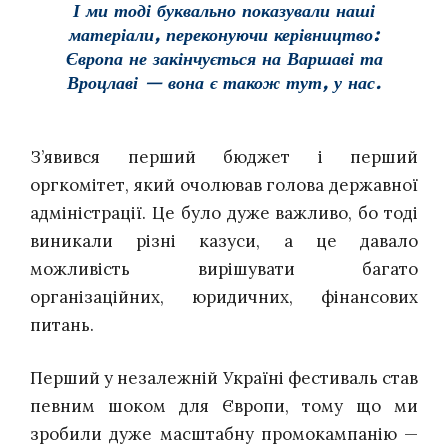
І ми тоді буквально показували наші
матеріали, переконуючи керівництво:
Європа не закінчується на Варшаві та
Вроцлаві — вона є також тут, у нас.
З’явився перший бюджет і перший
оргкомітет, який очолював голова державної
адміністрації. Це було дуже важливо, бо тоді
виникали різні казуси, а це давало
можливість вирішувати багато
організаційних, юридичних, фінансових
питань.
Перший у незалежній Україні фестиваль став
певним шоком для Європи, тому що ми
зробили дуже масштабну промокампанію —