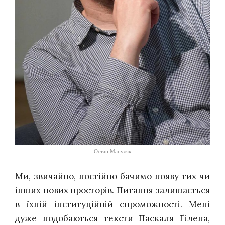
Остап Мануляк
Ми, звичайно, постійно бачимо появу тих чи
інших нових просторів. Питання залишається
в їхній інституційній спроможності. Мені
дуже подобаються тексти Паскаля Ґілена,