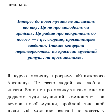
ідеально.
Інтерес до нової музики не залежить
від віку. Це не про молодість чи
зрілість. Це радше про відкритість до
нового — і це, скоріше, просвітницьке
завдання. Інакше концерти
перетворюються на красивий музейний
ритуал, на щось застигле.
Я курую музичну програму «Книжкового
Арсеналу». Це свято людей, які люблять
читати. Воно не про музику як таку. Але ми
додаємо туди музичний компонент: три
вечори нової музики, зроблені так, щоб
люди, які, можливо, взагалі не ходять у