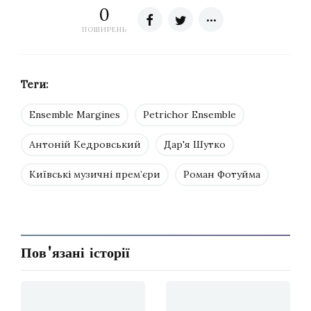
0
ПОШИРЕНЬ
Теги:
Ensemble Margines
Petrichor Ensemble
Антоній Кедровський
Дар'я Шутко
Київські музичні прем’єри
Роман Фотуйма
Пов'язані історії