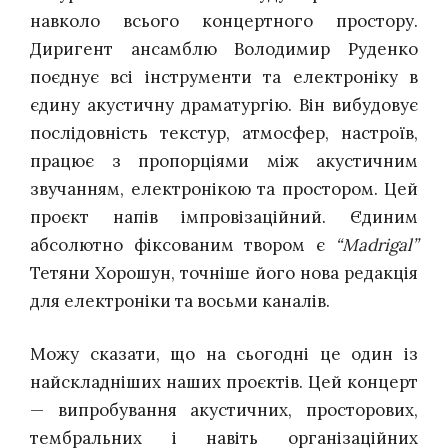
навколо всього концертного простору.
Диригент ансамблю Володимир Руденко
поєднує всі інструменти та електроніку в
єдину акустичну драматургію. Він вибудовує
послідовність текстур, атмосфер, настроїв,
працює з пропорціями між акустичним
звучанням, електронікою та простором. Цей
проєкт напів імпровізаційний. Єдиним
абсолютно фіксованим твором є
“Madrigal”
Тетяни Хорошун, точніше його нова редакція
для електроніки та восьми каналів.
Можу сказати, що на сьогодні це один із
найскладніших наших проєктів. Цей концерт
—
випробування акустичних, просторових,
тембральних і навіть організаційних