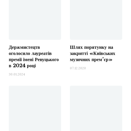
Держмистецтв
Шлях порятунку на
оголосило лауреатів
закритті «Київських
премії імені Ревуцького
музичних прем’єр»
в 2024 році
07.12.2020
30.01.2024