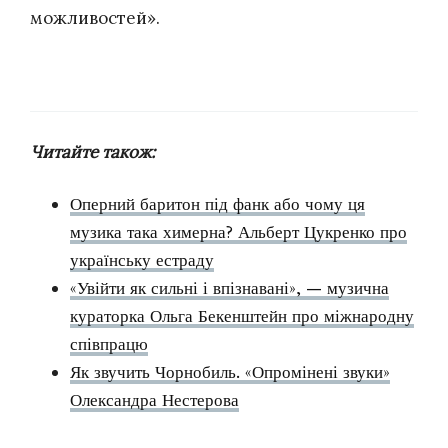
можливостей».
Читайте також:
Оперний баритон під фанк або чому ця
музика така химерна? Альберт Цукренко про
українську естраду
«Увійти як сильні і впізнавані», — музична
кураторка Ольга Бекенштейн про міжнародну
співпрацю
Як звучить Чорнобиль. «Опромінені звуки»
Олександра Нестерова