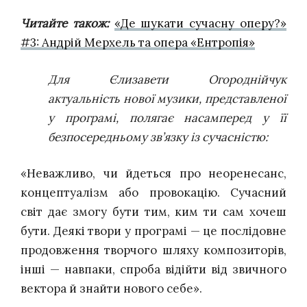
Читайте також:
«Де шукати сучасну оперу?»
#3: Андрій Мерхель та опера «Ентропія»
Для Єлизавети Огороднійчук
актуальність нової музики, представленої
у програмі, полягає насамперед у її
безпосередньому зв’язку із сучасністю:
«Неважливо, чи йдеться про неоренесанс,
концептуалізм або провокацію. Сучасний
світ дає змогу бути тим, ким ти сам хочеш
бути. Деякі твори у програмі — це послідовне
продовження творчого шляху композиторів,
інші — навпаки, спроба відійти від звичного
вектора й знайти нового себе».