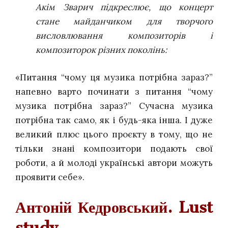
Акім Зварич підкреслює, що концерт
стане майданчиком для творчого
висловлювання композиторів і
композиторок різних поколінь:
«Питання “чому ця музика потрібна зараз?”
напевно варто починати з питання “чому
музика потрібна зараз?” Сучасна музика
потрібна так само, як і будь-яка інша. І дуже
великий плюс цього проєкту в тому, що не
тільки знані композитори подають свої
роботи, а й молоді українські автори можуть
проявити себе».
Антоній Кедровський. Lust
study