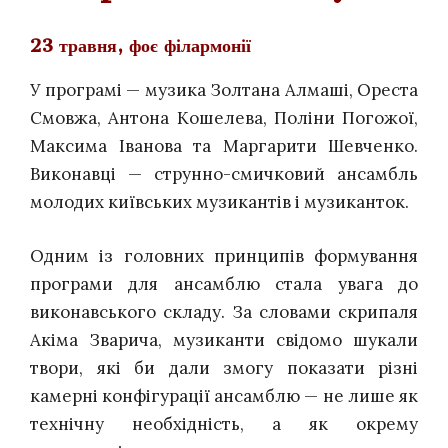
23 травня, фоє філармонії
У програмі — музика Золтана Алмаші, Ореста
Смовжа, Антона Кошелева, Поліни Погожої,
Максима Іванова та Маргарити Шевченко.
Виконавці — струнно-смичковий ансамбль
молодих київських музикантів і музиканток.
Одним із головних принципів формування
програми для ансамблю стала увага до
виконавського складу. За словами скрипаля
Акіма Зварича, музиканти свідомо шукали
твори, які би дали змогу показати різні
камерні конфігурації ансамблю — не лише як
технічну необхідність, а як окрему