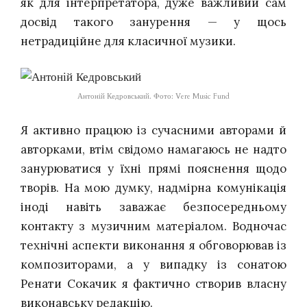
як для інтерпретатора, дуже важливий сам
досвід такого занурення — у щось
нетрадиційне для класичної музики.
Антоній Кедровський. Фото: Vere Music Fund
Я активно працюю із сучасними авторами й
авторками, втім свідомо намагаюсь не надто
занурюватися у їхні прямі пояснення щодо
творів. На мою думку, надмірна комунікація
іноді навіть заважає безпосередньому
контакту з музичним матеріалом. Водночас
технічні аспекти виконання я обговорював із
композиторами, а у випадку із сонатою
Ренати Сокачик я фактично створив власну
виконавську редакцію.