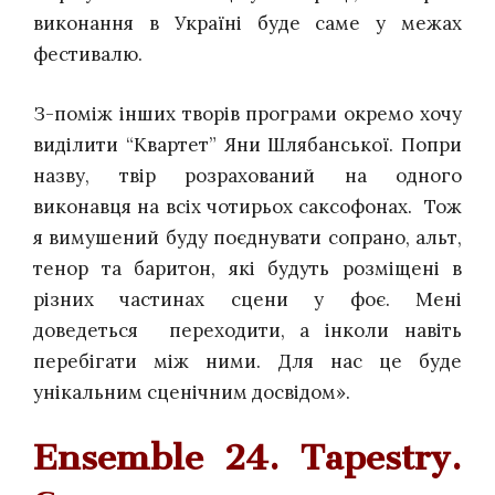
виконання в Україні буде саме у межах
фестивалю.
З-поміж інших творів програми окремо хочу
виділити “Квартет” Яни Шлябанської. Попри
назву, твір розрахований на одного
виконавця на всіх чотирьох саксофонах. Тож
я вимушений буду поєднувати сопрано, альт,
тенор та баритон, які будуть розміщені в
різних частинах сцени у фоє. Мені
доведеться переходити, а інколи навіть
перебігати між ними. Для нас це буде
унікальним сценічним досвідом».
Ensemble 24. Tapestry.