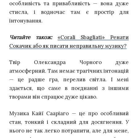
особливість та привабливість — вона дуже
стисла, і водночас там є простір для
інтонування.
Читайте також:
«Corali Sbagliati» Ренати
Сокачик або як писати неправильну музику?
Твір Олександра Чорного дуже
атмосферний. Там немає трагічних інтонацій
— це радше гра, перелив світла. І мені
здається, що саме в поєднанні з іншими
творами він спрацює дуже цікаво.
Музика Кайї Сааріаго — це про особливий
стан, тонкий і складний для досягнення. У
нього не так легко потрапити, але для мене,