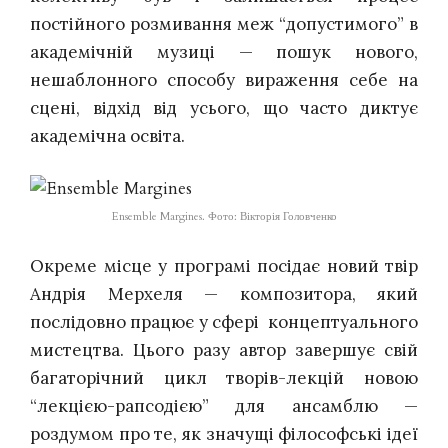
постійного розмивання меж “допустимого” в
академічній музиці — пошук нового,
нешаблонного способу вираження себе на
сцені, відхід від усього, що часто диктує
академічна освіта.
Ensemble Margines. Фото: Вікторія Головченко
Окреме місце у програмі посідає новий твір
Андрія Мерхеля — композитора, який
послідовно працює у сфері концептуального
мистецтва. Цього разу автор завершує свій
багаторічний цикл творів-лекцій новою
“лекцією-рапсодією” для ансамблю —
роздумом про те, як значущі філософські ідеї