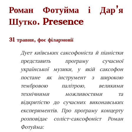
Роман Фотуйма і Дар’я
Шутко. Presence
31 травня, фоє філармонії
Дует київських саксофоніста й піаністки
представить програму сучасної
української музики, у якій саксофон
постане як інструмент з широкою
тембровою палітрою, великими
технічними можливостями та
відкритістю до сучасних виконавських
експериментів.
Про програму концерту
розповідає соліст-саксофоніст Роман
Фотуйма: