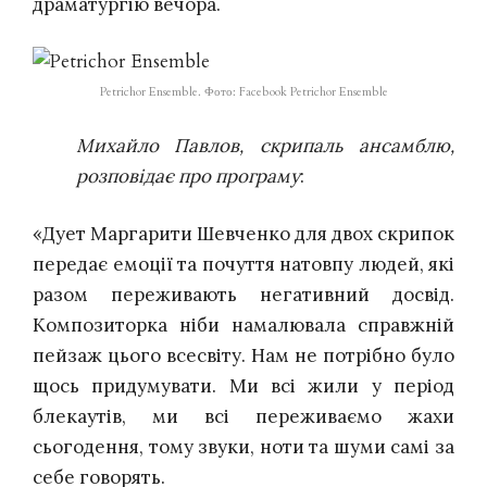
драматургію вечора.
Petrichor Ensemble. Фото: Facebook Petrichor Ensemble
Михайло Павлов, скрипаль ансамблю,
розповідає про програму
:
«Дует Маргарити Шевченко для двох скрипок
передає емоції та почуття натовпу людей, які
разом переживають негативний досвід.
Композиторка ніби намалювала справжній
пейзаж цього всесвіту.
Нам не потрібно було
щось придумувати. Ми всі жили у період
блекаутів, ми всі переживаємо жахи
сьогодення, тому звуки, ноти та шуми самі за
себе говорять.