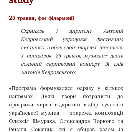
25 травня, фоє філармонії
Скрипаль і диригент Антоній
Кедровський упродовж фестивалю
виступить в обох своїх творчих іпостасях.
У понеділок, 25 травня, музикант дасть
сольний скрипковий концерт. Зі слів
Антонія Кедровського:
«Програма формувалася одразу у кількох
напрямах. Деякі твори потрапили до
програми через відкритий відбір сучасної
української музики — зокрема, композиції
Олексія Шмурака, Олександра Чорного та
Ренати Сокачик, які я обирав разом із