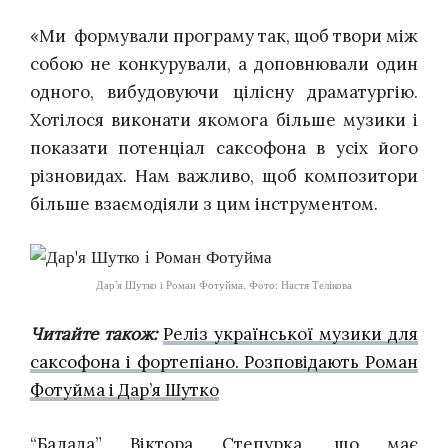
«Ми формували програму так, щоб твори між
собою не конкурували, а доповнювали один
одного, вибудовуючи цілісну драматургію.
Хотілося виконати якомога більше музики і
показати потенціал саксофона в усіх його
різновидах. Нам важливо, щоб композитори
більше взаємодіяли з цим інструментом.
Дар’я Шутко і Роман Фотуйма. Фото: Настя Телікова
Читайте також:
Реліз української музики для
саксофона і фортепіано. Розповідають Роман
Фотуйма і Дар’я Шутко
“Балада” Віктора Степурка, що має