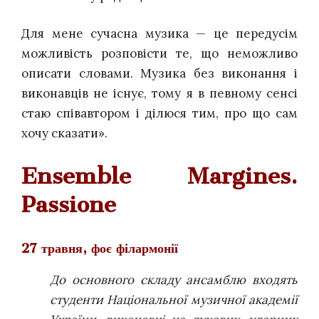
Для мене сучасна музика — це передусім
можливість розповісти те, що неможливо
описати словами. Музика без виконання і
виконавців не існує, тому я в певному сенсі
стаю співавтором і ділюся тим, про що сам
хочу сказати».
Ensemble Margines.
Passione
27 травня, фоє філармонії
До основного складу ансамблю входять
студенти Національної музичної академії