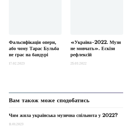
Фальсифікація опери,
«Україна-2022. Музи
або чому Тарас Бульба
не мовчать». Ескізи
не грає на бандурі
рефлексій
17.02.2023
25.03.2022
Вам також може сподобатись
Чим жила українська музична спільнота у 2022?
11.01.2023