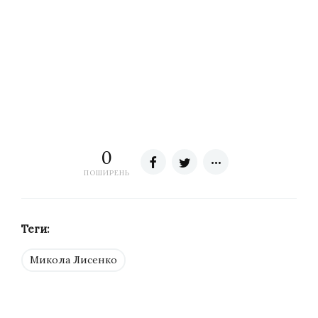
0
ПОШИРЕНЬ
Теги:
Микола Лисенко