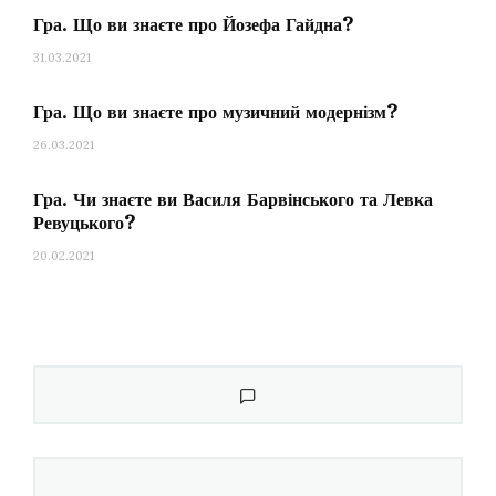
Гра. Що ви знаєте про Йозефа Гайдна?
31.03.2021
Гра. Що ви знаєте про музичний модернізм?
26.03.2021
Гра. Чи знаєте ви Василя Барвінського та Левка
Ревуцького?
20.02.2021