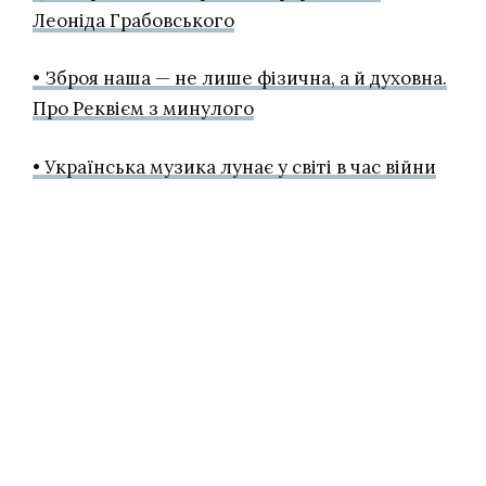
Леоніда Грабовського
• Зброя наша — не лише фізична, а й духовна.
Про Реквієм з минулого
•
Українська музика лунає у світі в час війни