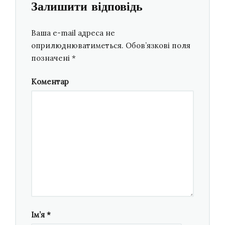
Залишити відповідь
Ваша e-mail адреса не
оприлюднюватиметься.
Обов’язкові поля
позначені
*
Коментар
Ім’я
*