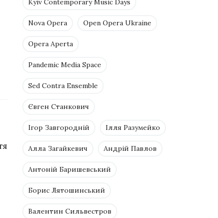
Kyiv Contemporary Music Days
Nova Opera
Open Opera Ukraine
Opera Aperta
Pandemic Media Space
Sed Contra Ensemble
Євген Станкович
Ігор Завгородній
Ілля Разумейко
тя
Алла Загайкевич
Андрій Павлов
Антоній Баришевський
Борис Лятошинський
Валентин Сильвестров