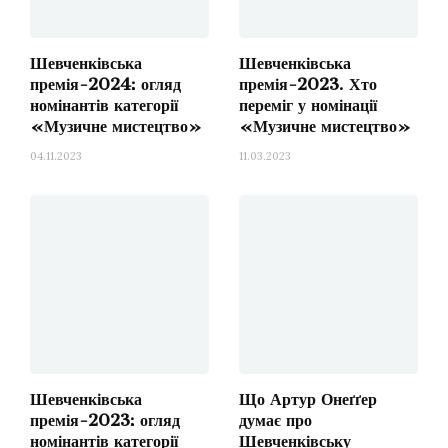
Шевченківська
Шевченківська
премія-2024: огляд
премія-2023. Хто
номінантів категорії
переміг у номінації
«Музичне мистецтво»
«Музичне мистецтво»
04.11.2023
11.03.2023
Шевченківська
Що Артур Онеґґер
премія-2023: огляд
думає про
номінантів категорії
Шевченківську