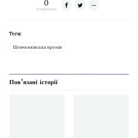
0
ПОШИРЕНЬ
Теги:
Шевченківська премія
Пов'язані історії