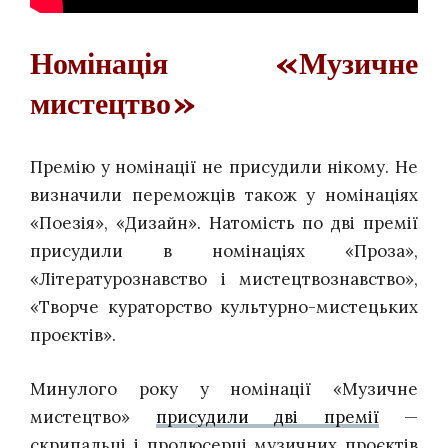
Номінація «Музичне
мистецтво»
Премію у номінації не присудили нікому. Не
визначили переможців
також у номінаціях
«Поезія», «Дизайн». Натомість по дві премії
присудили в номінаціях «Проза»,
«Літературознавство і мистецтвознавство»,
«Творче кураторство культурно-мистецьких
проєктів».
Минулого року у номінації «Музичне
мистецтво»
присудили дві премії
—
скрипальці і продюсерці музичних проєктів