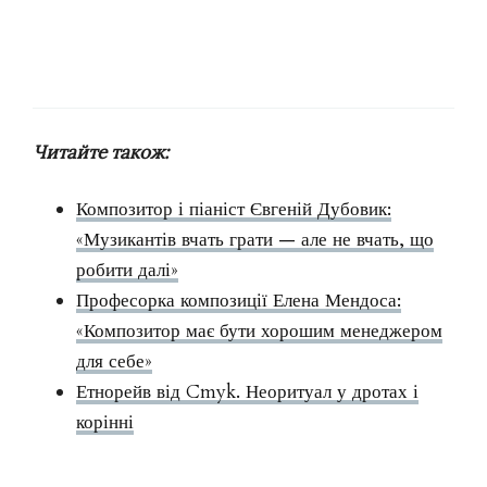
Читайте також:
Композитор і піаніст Євгеній Дубовик:
«Музикантів вчать грати — але не вчать, що
робити далі»
Професорка композиції Елена Мендоса:
«Композитор має бути хорошим менеджером
для себе»
Етнорейв від Cmyk. Неоритуал у дротах і
корінні