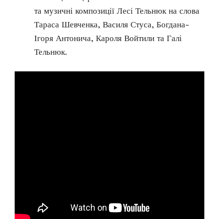
та музичні композиції Лесі Тельнюк на слова
Тараса Шевченка, Василя Стуса, Богдана-
Ігоря Антонича, Кароля Войтили та Галі
Тельнюк.