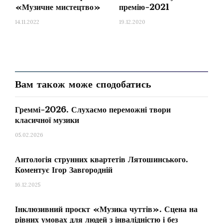
«Музичне мистецтво»
премію-2021
14.11.2022
19.12.2020
Вам також може сподобатись
Греммі-2026. Слухаємо переможні твори
класичної музики
05.02.2026
Антологія струнних квартетів Лятошинського.
Коментує Ігор Завгородній
16.12.2025
Інклюзивний проєкт «Музика чуттів». Сцена на
рівних умовах для людей з інвалідністю і без