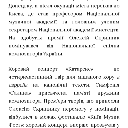
Донецьку, а після окупації міста переїхав до
Києва, де став професором Національної
музичної академії та головним ученим
секретарем Національної академії мистецтв.
На здобуття премії Олексій Скрипник
номінувався від Національної спілки
композиторів України.
Хоровий концерт «Катарсис» — це
чотиричастинний твір для мішаного хору
a
cappella
на канонічні тексти. Симфонія
«Галина» присвячена пам’яті дружини
композитора. Прем’єри творів, що принесли
Олексію Скрипнику перемогу у номінації,
відбулися в межах фестивалю «Київ Музик
Фест»: хоровий концерт вперше прозвучав у