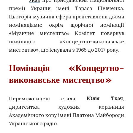
Указ
про присудження Національної
премії України імені Тараса Шевченка.
Цьогоріч музична сфера представлена двома
номінаціями: окрім щорічної номінації
«Музичне мистецтво» Комітет повернув
номінацію «Концертно-виконавське
мистецтво», що існувала з 1965 до 2017 року.
Номінація «Концертно-
виконавське мистецтво»
Переможницею стала
Юлія Ткач
,
диригентка, художня керівниця
Академічного хору імені Платона Майбороди
Українського радіо.