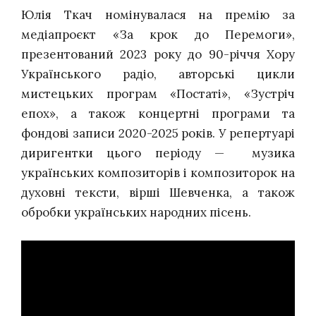
Юлія Ткач номінувалася на премію за
медіапроєкт
«За крок до Перемоги»,
презентований 2023 року до 90-річчя Хору
Українського радіо, авторські цикли
мистецьких програм «Постаті», «Зустріч
епох», а також концертні програми та
фондові записи 2020-2025 років. У репертуарі
диригентки цього періоду — музика
українських композиторів і композиторок на
духовні тексти, вірші Шевченка, а також
обробки українських народних пісень.