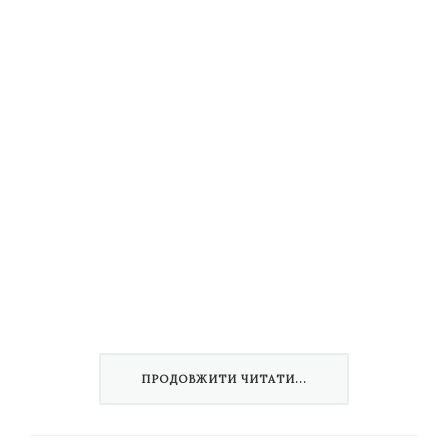
ПРОДОВЖИТИ ЧИТАТИ...
Тут про любов до пісні, одержимість наукою і