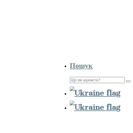
Пошук
Пошук
для: