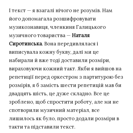
І текст — я взагалі нічого не розумів. Нам
його допомагала розшифровувати
музикознавиця, членкиня Галицького
музичного товариства —
Наталя
Сиротинська
. Вона передивлялася і
виписувала кожну букву, далі ми це
набирали й вже тоді доставили розміри,
вираховуючи кожний такт. Якби я вийшов на
репетиції перед оркестром з партитурою без
розмірів, я б замість шести репетицій мав би
двадцять шість, це дуже складно. Все це
зроблено, щоб спростити роботу, але ми не
спотворили музичний матеріал, все
лишилось як було, просто додали розміри в
такти та підставили текст.