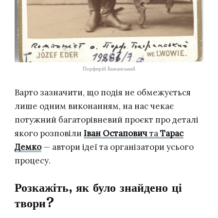
Порфирій Бажанський
Варто зазначити, що подія не обмежується
лише одним виконанням, на нас чекає
потужний багаторівневий проєкт про деталі
якого розповіли
Іван Остапович
та
Тарас
Демко
— автори ідеї та організатори усього
процесу.
Розкажіть, як було знайдено ці
твори?