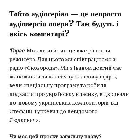
Тобто аудіосеріал — це непросто
аудіоверсія опери? Там будуть і
якісь коментарі?
Тарас
: Можливо й так, це вже рішення
режисера. Для цього ми співпрацюємо з
радіо «Сковорода». Ми з Іваном довгий час
відповідали за класичну складову ефірів,
вели спеціальну програму та робили
подкасти про українську класику, відкривали
по-новому українських композиторів: від
Стефанії Туркевич до невідомого
Людкевича.
Чи має цей проєкт загальну назву?