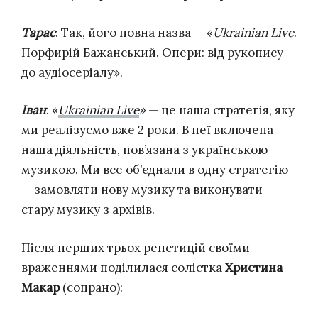
Тарас
: Так, його повна назва — «
Ukrainian Live
.
Порфирій Бажанський. Опери: від рукопису
до аудіосеріалу».
Іван
: «
Ukrainian Live
»
— це наша стратегія, яку
ми реалізуємо вже 2 роки. В неї включена
наша діяльність, пов’язана з українською
музикою. Ми все об’єднали в одну стратегію
— замовляти нову музику та виконувати
стару музику з архівів.
Після перших трьох репетицій своїми
враженнями поділилася солістка
Христина
Макар
(сопрано):