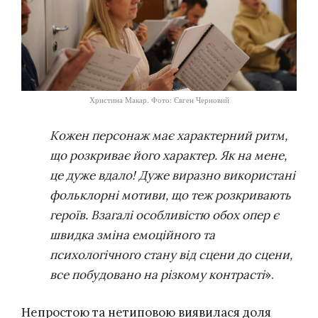
Христина Макар. Фото: Євген Черновий
Кожен персонаж має характерний ритм,
що розкриває його характер. Як на мене,
це дуже вдало! Дуже виразно використані
фольклорні мотиви, що теж розкривають
героїв. Взагалі особливістю обох опер є
швидка зміна емоційного та
психологічного стану від сцени до сцени,
все побудовано на різкому контрасті
».
Непростою та нетиповою виявилася доля