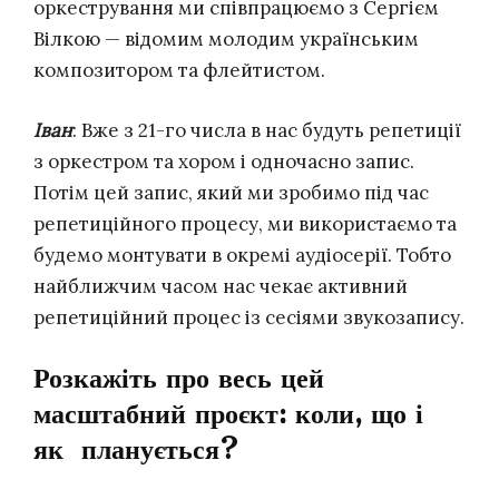
оркестрування ми співпрацюємо з Сергієм
Вілкою — відомим молодим українським
композитором та флейтистом.
Іван
: Вже з 21-го числа в нас будуть репетиції
з оркестром та хором і одночасно запис.
Потім цей запис, який ми зробимо під час
репетиційного процесу, ми використаємо та
будемо монтувати в окремі аудіосерії. Тобто
найближчим часом нас чекає активний
репетиційний процес із сесіями звукозапису.
Розкажіть про весь цей
масштабний проєкт: коли, що і
як планується?