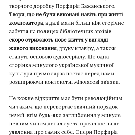
творчого доробку Порфирія Бажанського.
Твори, що не були виконані навіть при житті
композитора
, а далі мали більш ніж сторічне
забуття на полицях бібліотечних архівів
скоро отримають нове життя у вигляді
живого виконання
, друку клавіру, а також
стануть основою аудіосеріалу. Ще одна
сторінка минулого української музичної
культури прямо зараз постає перед нами,
розширюючи контекстні міжчасові зв’язки.
Не кожне відкриття має бути революційним
чи таким, що перевертає звичний порядок
речей, втім будь-яке заглиблення у минуле
певним чином деталізує та прояснює наше
уявлення про самих себе. Опери Порфирія