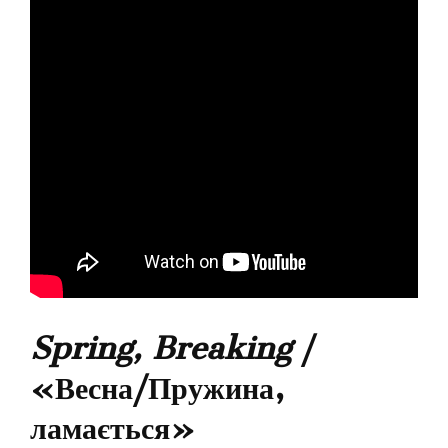
Spring, Breaking
/
«Весна/Пружина,
ламається»