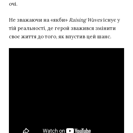
очі.
Не зважаючи на «якби»
Raising Waves
існує у
тій реальності, де герой зважився змінити
своє життя до того, як впустив цей шанс.