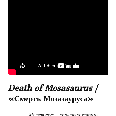
Death of Mosasaurus
/
«Смерть Мозазауруса»
Мозазаурус
— справжня тварина,