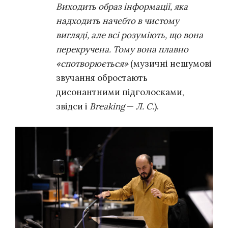
Виходить образ інформації, яка
надходить начебто в чистому
вигляді, але всі розуміють, що вона
перекручена. Тому вона плавно
«спотворюється»
(музичні нешумові
звучання обростають
дисонантними підголосками,
звідси і
Breaking
—
Л. С.
).