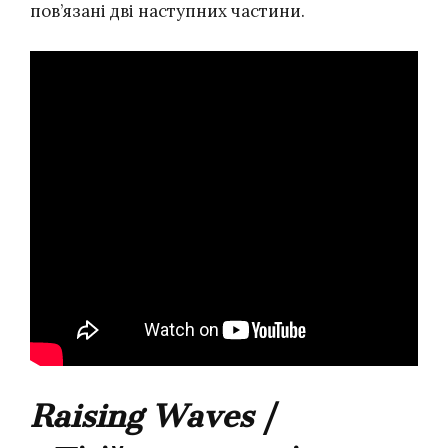
пов’язані дві наступних частини.
Raising Waves
/