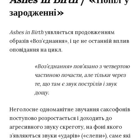
зародженні»
Ashes in Birth
уявляється продовженням
образів «Воз’єднання», і це не останній вплив
оповідання на цикл.
«Воз’єднання» пов’язано з четвертою
частиною почасти, але тільки через
те, що там є звук пострілів і звук
дощу.
Неголосне одноманітне звучання саксофонів
поступово розростається і доходить до
агресивного звуку скреготу, на фоні якого
з’являються звуки «ударів» («слепи»), саме які