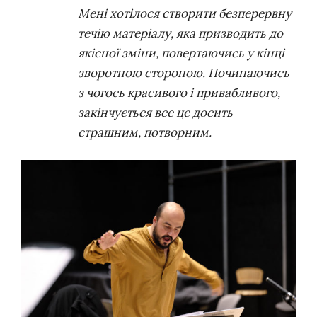
Мені хотілося створити безперервну
течію матеріалу, яка призводить до
якісної зміни, повертаючись у кінці
зворотною стороною. Починаючись
з чогось красивого і привабливого,
закінчується все це досить
страшним, потворним.