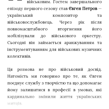
військовим. Гостем завершального
епізоду першого сезону став
Євген Петров
—
український композитор та
військовослужбовець. Через рік після
повномасштабного вторгнення його
мобілізували до військового оркестру.
Сьогодні він займається аранжуванням та
інструментуванням для військових музичних
колективів.
Ця розмова не про військовий досвід.
Натомість ми говоримо про те, як Євген
поєднує службу з творчістю та що допомагає
йому залишатися в професії в умовах, які
кардинально змінили життя українських
митців.