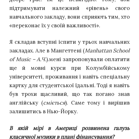
підтримувати належний «рівень» свого
навчального закладу, вони сприяють тим, хто
«переконає їх у своїй важливості».
Я
складав
вступні іспити у трьох навчальних
закладах. Але в Мангеттені (
Manhattan School
of Music – А.Ч.
).мені запропонували оплатити
ще й мовні курси при Колумбійському
університеті, проживання і навіть спеціальну
картку для студентської їдальні. Тоді я навіть
був трохи щасливий, що так погано знав
англійську (
сміється
). Саме тому і вирішив
залишитись в Нью-Йорку.
В якій мірі в Америці розвинена галузь
класичної музики в плані фінансування?