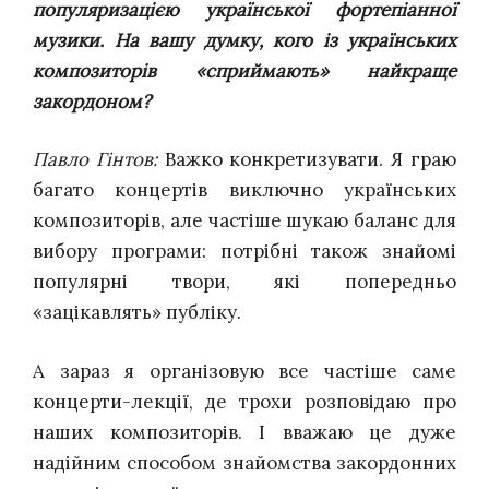
популяризацією української фортепіанної
музики. На вашу думку, кого із українських
композиторів «сприймають» найкраще
закордоном?
Павло Гінтов:
Важко конкретизувати. Я граю
багато концертів виключно українських
композиторів, але частіше шукаю баланс для
вибору програми: потрібні також знайомі
популярні твори, які попередньо
«зацікавлять» публіку.
А зараз я організовую все частіше саме
концерти-лекції, де трохи розповідаю про
наших композиторів. І вважаю це дуже
надійним способом знайомства закордонних