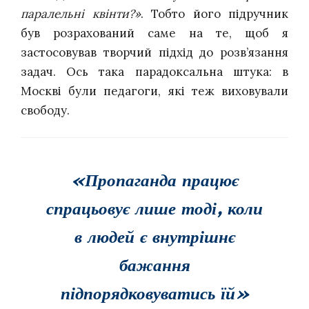
паралельні квінти?»
. Тобто його підручник
був розрахований саме на те, щоб я
застосовував творчий підхід до розв’язання
задач. Ось така парадоксальна штука: в
Москві були педагоги, які теж виховували
свободу.
«Пропаганда працює
спрацьовує лише тоді, коли
в людей є внутрішнє
бажання
підпорядковуватись їй»