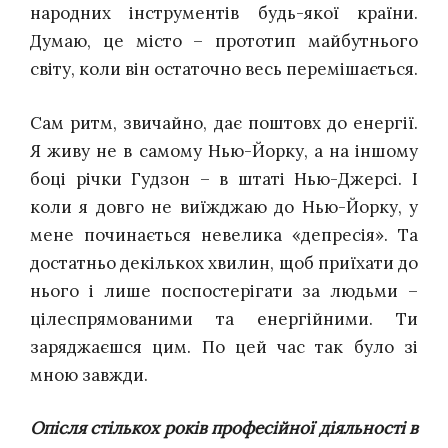
народних інструментів будь-якої країни.
Думаю, це місто – прототип майбутнього
світу, коли він остаточно весь перемішається.
Сам ритм, звичайно, дає поштовх до енергії.
Я живу не в самому Нью-Йорку, а на іншому
боці річки Гудзон – в штаті Нью-Джерсі. І
коли я довго не виїжджаю до Нью-Йорку, у
мене починається невелика «депресія». Та
достатньо декількох хвилин, щоб приїхати до
нього і лише поспостерігати за людьми –
цілеспрямованими та енергійними. Ти
заряджаєшся цим.
По цей час
так було зі
мною завжди.
Опісля стількох років професійної діяльності в