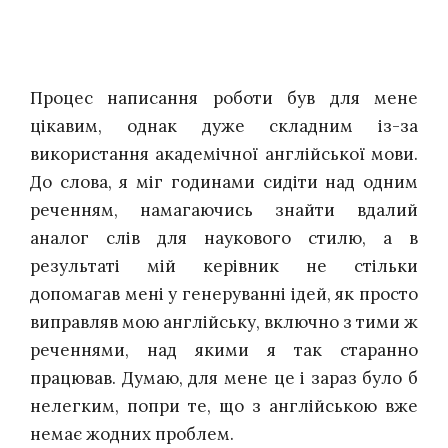
Процес написання роботи був для мене
цікавим, однак дуже складним із-за
використання академічної англійської мови.
До слова, я міг годинами сидіти над одним
реченням, намагаючись знайти вдалий
аналог слів для наукового стилю, а в
результаті мій керівник не стільки
допомагав мені у генеруванні ідей, як просто
виправляв мою англійську, включно з тими ж
реченнями, над якими я так старанно
працював. Думаю, для мене це і зараз було б
нелегким, попри те, що з англійською вже
немає жодних проблем.