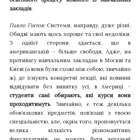
закладів.
Павло Гінтов:
Системи, направду, дуже різні.
Обидві мають щось хороше та свої недоліки.
З однієї сторони здається, що в
американській – більше свободи. Адже, на
противагу навчальним закладам в Москві та
Києві (а вони були схожі між собою, звичайно
ж), де існують конкретні лекції, які повинні
відвідувати без винятку усі, в Америці –
студенти самі обирають, які курси вони
проходитимуть
. Звичайно, є теж декілька
обов’язкових предметів, пов’язані з твоєю
спеціальністю, але, окрім того, пропонується
велика кількість різноманітних
факультативів: це можуть бути детальні