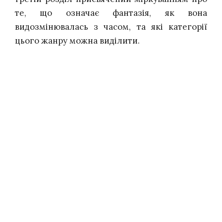
те, що означає фантазія, як вона
видозмінювалась з часом, та які категорії
цього жанру можна виділити.