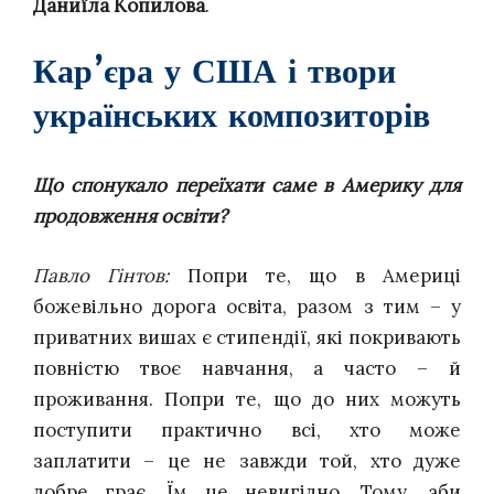
Даниїла Копилова
.
Кар’єра у США і твори
українських композиторів
Що спонукало переїхати саме в Америку для
продовження освіти?
Павло Гінтов:
Попри те, що в Америці
божевільно дорога освіта, разом з тим – у
приватних вишах є стипендії, які покривають
повністю твоє навчання, а часто – й
проживання. Попри те, що до них можуть
поступити практично всі, хто може
заплатити – це не завжди той, хто дуже
добре грає. Їм це невигідно. Тому, аби