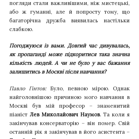
погляди стали важливішими, ніж мистецькі,
або ж гуманні, але й попросту тому, що
багаторічна дружба виявилась настільки
слабкою.
Погоджуюся із вами. Довгий час дивувалась,
як пропаганді може підкоритися така значна
кількість людей. А чи не було у вас бажання
залишитись в Москві після навчання?
Павло Гінтов:
Було, певною мірою. Однак
найголовнішою причиною мого навчання в
Москві був мій професор – знаменитий
піаніст
Лев Миколайович Наумов
. Та коли я
закінчував консерваторію – він помер. Свій
останній рік я закінчував в його асистента –