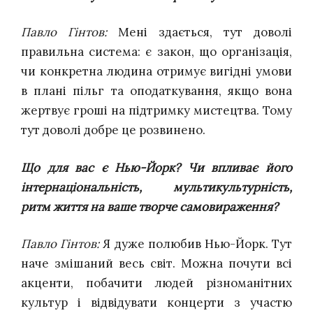
Павло Гінтов:
Мені здається, тут доволі
правильна система: є закон, що організація,
чи конкретна людина отримує вигідні умови
в плані пільг та оподаткування, якщо вона
жертвує гроші на підтримку мистецтва. Тому
тут доволі добре це розвинено.
Що для вас є Нью-Йорк? Чи впливає його
інтернаціональність, мультикультурність,
ритм життя на ваше творче самовираження?
Павло Гінтов:
Я дуже полюбив Нью-Йорк. Тут
наче змішаний весь світ. Можна почути всі
акценти, побачити людей різноманітних
культур і відвідувати концерти з участю