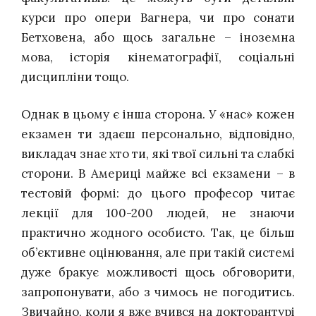
курси про опери Вагнера, чи про сонати
Бетховена, або щось загальне – іноземна
мова, історія кінематографії, соціальні
дисципліни тощо.
Однак в цьому є інша сторона. У «нас» кожен
екзамен ти здаєш персонально, відповідно,
викладач знає хто ти, які твої сильні та слабкі
сторони. В Америці майже всі екзамени – в
тестовій формі: до цього професор читає
лекції для 100-200 людей, не знаючи
практично жодного особисто. Так, це більш
об’єктивне оцінювання, але при такій системі
дуже бракує можливості щось обговорити,
запропонувати, або з чимось не погодитись.
Звичайно, коли я вже вчився на докторантурі