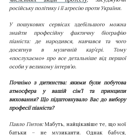
російську політику і її агресію проти України.
У пошукових сервісах здебільшого можна
знайти професійну фактичну біографію
піаніста: де народився, навчався та чого
досягнув в музичній кар’єрі. Тому
«послухаємо» про все детальніше від першої
особи у великому інтерв’ю.
Почнімо з дитинства: якими були побутова
атмосфера у вашій сім’ї та принципи
виховання? Що підштовхувало Вас до вибору
професії піаніста?
Павло Гінтов:
Мабуть, найцікавіше те, що мої
батьки – не музиканти. Однак бабуся,