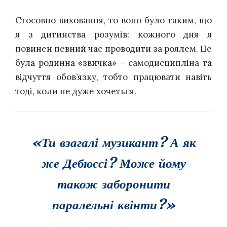
Стосовно виховання, то воно було таким, що
я з дитинства розумів: кожного дня я
повинен певний час проводити за роялем. Це
була родинна «звичка» – самодисципліна та
відчуття обов’язку, тобто працювати навіть
тоді, коли не дуже хочеться.
«Ти взагалі музикант? А як
же Дебюссі? Може йому
також заборонити
паралельні квінти?»