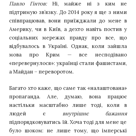
Павло Гінтов:
Ні, майже ні з ким не
підтримую зв’язку. До 2014 року я ще з ними
співпрацював, вони приїжджали до мене в
Америку, чи в Київ, а дехто навіть постив у
соціальних мережах правду про все, що
відбувалось в Україні. Однак, коли зайшла
мова про Крим — все несподівано
«перевернулося»: українці стали фашистами,
а Майдан – переворотом.
Багато хто каже, що саме так «налаштована»
пропаганда. Але, думаю, вона працює
настільки масштабно лише тоді, коли в
людей є
внутрішнє бажання
підпорядковуватись їй. Хоча тоді для мене це
було шоком: не лише тому, що імперські