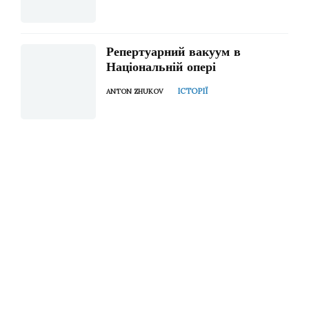
Репертуарний вакуум в
Національній опері
ІСТОРІЇ
ANTON ZHUKOV