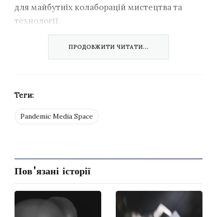
для майбутніх колаборацій мистецтва та
технології.
Олена Ільницька
ПРОДОВЖИТИ ЧИТАТИ...
Теги:
Pandemic Media Space
Пов'язані історії