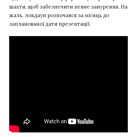
шахти, щоб забезпечити певне занурення. На
жаль, локдаун розпочався за місяць до
запланованої дати презентації.