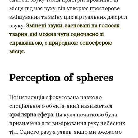
місця під час руху, він утворює просторове
змішування та зміну цих віртуальних джерел
звуку.
Змінені звуки, засновані на голосах
тварин, які можна чути одночасно зі
справжньою, є природною соносферою
місця
.
Perception of spheres
Ця інсталяція сфокусована навколо
спеціального об’єкта, який називається
армілярна сфера
. Ця куля початково була
призначена для вимірювання руху небесних
тіл. Одного разу я уявив: якщо ми зможемо