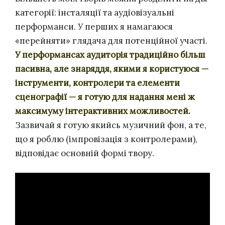
категорії: інсталяції та аудіовізуальні
перформанси. У перших я намагаюся
«перейняти» глядача для потенційної участі.
У перформансах аудиторія традиційно більш
пасивна, але знаряддя, якими я користуюся —
інструменти, контролери та елементи
сценографії — я готую для надання мені ж
максимуму інтерактивних можливостей
.
Зазвичай я готую якийсь музичний фон, а те,
що я роблю (імпровізація з контролерами),
відповідає основній формі твору.