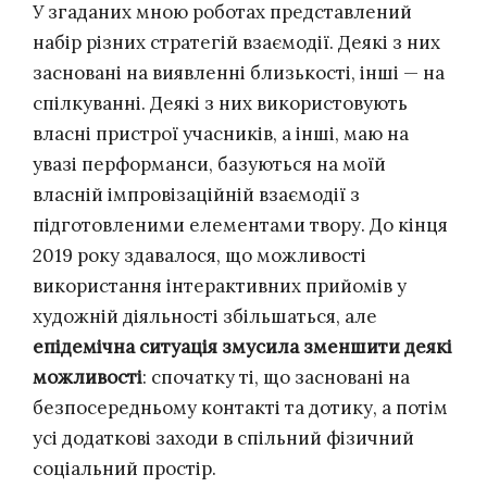
У згаданих мною роботах представлений
набір різних стратегій взаємодії. Деякі з них
засновані на виявленні близькості, інші — на
спілкуванні. Деякі з них використовують
власні пристрої учасників, а інші, маю на
увазі перформанси, базуються на моїй
власній імпровізаційній взаємодії з
підготовленими елементами твору. До кінця
2019 року здавалося, що можливості
використання інтерактивних прийомів у
художній діяльності збільшаться, але
епідемічна ситуація змусила зменшити деякі
можливості
: спочатку ті, що засновані на
безпосередньому контакті та дотику, а потім
усі додаткові заходи в спільний фізичний
соціальний простір.