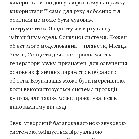
використати цю дію у зворотному напрямку,
використати її саме для руху небесних тіл,
оскільки це може бути чудовим
інструментом. Я підготував віртуальну
імітаційну модель Сонячної системи. Кожен
об’єкт мого моделювання — планети, Місяць
Землі, Сонце та деякі астероїди мають
генератори звуку, призначені для озвучення
основних фізичних параметрів обраного
об’єкта. Візуалізація може бути імерсивною,
коли використовується система проєкції
купола, але також може проєктуватися в
панорамному вигляді.
Звук, утворений багатоканальною звуковою
системою, змішується віртуальною