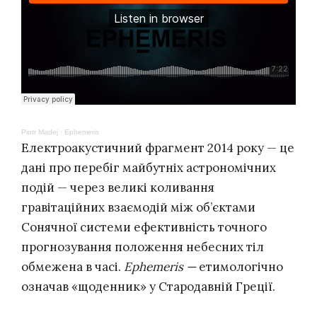
Piotr Madej
·
Ephemeris
Електроакустичний фрагмент 2014 року — це
дані про перебіг майбутніх астрономічних
подій — через великі коливання
гравітаційних взаємодій між об’єктами
Сонячної системи ефективність точного
прогнозування положення небесних тіл
обмежена в часі.
Ephemeris —
етимологічно
означав «щоденник» у Стародавній Греції.