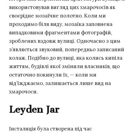
використовував вигляд цих хмарочосів як
своєрідне мозаїчне полотно. Коли ми
проходимо біля виду, мозаїка заповнена
випадковими фрагментами фотографій,
зроблених вздовж вулиці. Одночасно з цим
з’являється звуковий, попередньо записаний
колаж. Подібно до вулиці, яка колись кипіла
життям, будівлі якої змінили власників, що
остаточно покинули їх, — коли ми
від’їжджаємо, залишається лише вид на
хмарочоси.
Leyden Jar
Інсталяція була створена під час