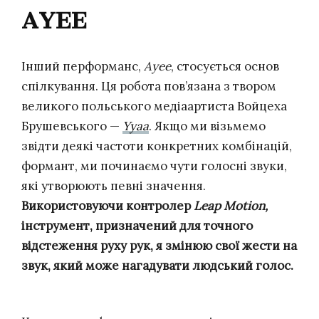
AYEE
Інший перформанс,
Ayee
, стосується основ
спілкування. Ця робота пов’язана з твором
великого польського медіаартиста Войцеха
Брушевського —
Yyaa
. Якщо ми візьмемо
звідти деякі частоти конкретних комбінацій,
формант, ми починаємо чути голосні звуки,
які утворюють певні значення.
Використовуючи контролер
Leap Motion,
інструмент, призначений для точного
відстеження руху рук, я змінюю свої жести на
звук, який може нагадувати людський голос.