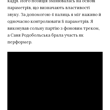
кадрі. Його позиція змінювалась на основі
параметрів, що визначають властивості
звуку. За допомогою 4 палиць я міг наживо й
одночасно контролювати 8 параметрів. Я
виконував сольну партію з фоновим треком,
а Саня Родобольська брала участь як
перформер.