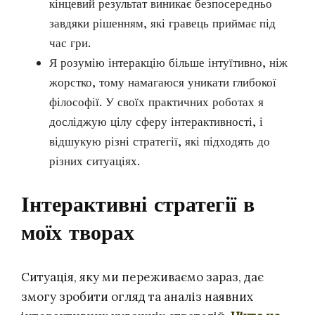
кінцевий результат виникає безпосередньо
завдяки рішенням, які гравець приймає під
час гри.
Я розумію інтеракцію більше інтуїтивно, ніж
жорстко, тому намагаюся уникати глибокої
філософії. У своїх практичних роботах я
досліджую цілу сферу інтерактивності, і
відшукую різні стратегії, які підходять до
різних ситуаціях.
Інтерактивні стратегії в
моїх творах
Ситуація, яку ми переживаємо зараз, дає
змогу зробити огляд та аналіз наявних