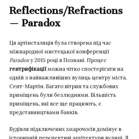
Reflections/Refractions
— Paradox
Ця артінсталяція була створена під час
міжнародної мистецької конференції
Paradox
у 2015 році в Познані. Процес
гентрифікації
можна чітко спостерігати на
одній з найважливіших вулиць центру міста,
Сент-Мартін. Багато вітрин та службових
приміщень були безлюдними. Більшість
приміщень, які все ще працюють, є
представництвами банків.
Будівля підключених хмарочосів домінує в
історичній перспективі архітектури вулиці. Я