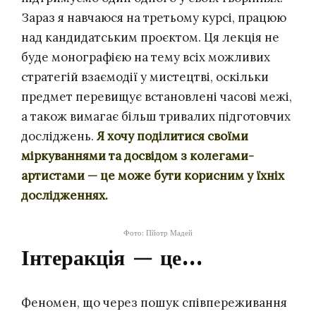
Зараз я навчаюся на третьому курсі, працюю
над кандидатським проєктом. Ця лекція не
буде монографією на тему всіх можливих
стратегій взаємодії у мистецтві, оскільки
предмет перевищує встановлені часові межі,
а також вимагає більш тривалих підготовчих
досліджень.
Я хочу поділитися своїми
міркуваннями та досвідом з колегами-
артистами — це може бути корисним у їхніх
дослідженнях.
Фото: Пйотр Мадей
Інтеракція — це…
Феномен, що через пошук співпереживання