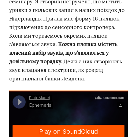
семінару. Я створив інструмент, що містить
уривки з польових записів наших поїздок до
Нідерландів. Прилад має форму 16 пляшок,
підключених до сенсорного контролера.
Коли ми торкаємось окремих пляшок,
з’являються звуки.
Кожна пляшка містить
власний набір звуків, що з’являються у
довільному порядку.
Деякі з них створюють
звук клацання електрики, як розряд
оригінальної банки Лейдена.