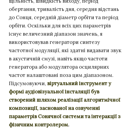
щільність, швидкість виходу, період
обертання, тривалість дня, середня відстань
до Сонця, середній діаметр орбіти та період
орбіти. Оскільки для всіх цих параметрів
існує величезний діапазон значень, я
використовував генератори синтезу
частотної модуляції, які здатні видавати звук
в акустичній смузі, навіть якщо частоти
генератора або модулятора осцилярних
частот налаштовані поза цим діапазоном.
Підсумовуючи,
віртуальний інструмент у
формі аудіовізуальної інсталяції був
створений шляхом реалізації алгоритмічної
композиції, заснованої на озвученні
параметрів Сонячної системи та інтеракції з
фізичним контролером
.