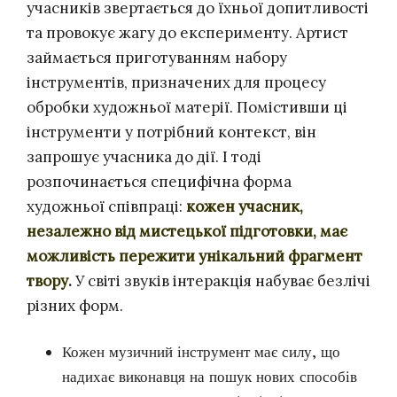
учасників звертається до їхньої допитливості
та провокує жагу до експерименту. Артист
займається приготуванням набору
інструментів, призначених для процесу
обробки художньої матерії. Помістивши ці
інструменти у потрібний контекст, він
запрошує учасника до дії. І тоді
розпочинається специфічна форма
художньої співпраці:
кожен учасник,
незалежно від мистецької підготовки, має
можливість пережити унікальний фрагмент
твору
.
У світі звуків інтеракція набуває безлічі
різних форм.
Кожен музичний інструмент має силу, що
надихає виконавця на пошук нових способів