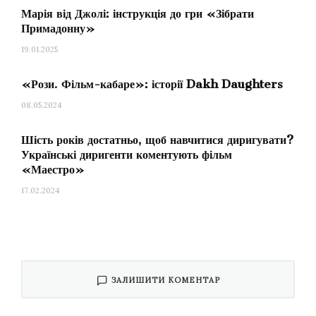
Марія від Джолі: інструкція до гри «Зібрати
Примадонну»
19.01.2025
«Рози. Фільм-кабаре»: історії Dakh Daughters
08.05.2024
Шість років достатньо, щоб навчитися диригувати?
Українські диригенти коментують фільм
«Маестро»
17.02.2024
ЗАЛИШИТИ КОМЕНТАР