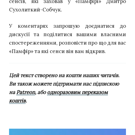
сенсів, які заховав у «Памфірі» Дмитро
Сухолиткий-Собчук.
У коментарях запрошую доєднатися до
дискусії та поділитися вашими власними
спостереженнями, розповісти про що для вас
«Памфір» та які сенси він вам відкрив.
Цей текст створено на кошти наших читачів.
Ви також можете підтримати нас підпискою
на
Patreon
, або
одноразовим переказом
коштів
.