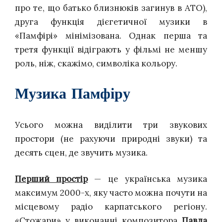
про те, що батько близнюків загинув в АТО),
друга функція дієгетичної музики в
«Памфірі» мінімізована. Однак перша та
третя функції відіграють у фільмі не меншу
роль, ніж, скажімо, символіка кольору.
Музика Памфіру
Усього можна виділити три звукових
простори (не рахуючи природні звуки) та
десять сцен, де звучить музика.
Перший простір
— це українська музика
максимум 2000-х, яку часто можна почути на
місцевому радіо карпатського регіону.
«Стожари» у виконанні композитора
Павла