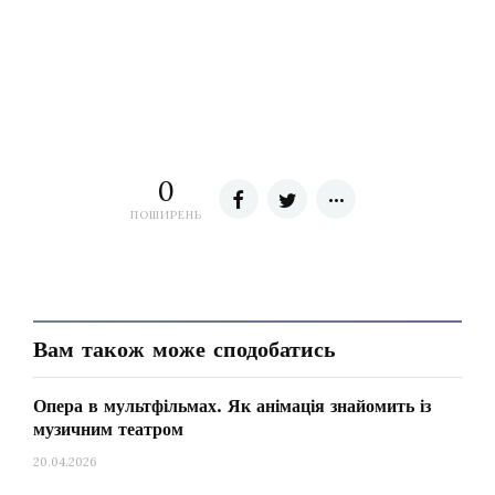
0
ПОШИРЕНЬ
Вам також може сподобатись
Опера в мультфільмах. Як анімація знайомить із
музичним театром
20.04.2026