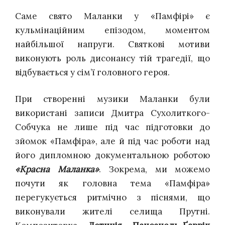
Саме свято Маланки у «Памфірі» є
кульмінаційним епізодом, моментом
найбільшої напруги. Святкові мотиви
виконують роль дисонансу тій трагедії, що
відбувається у сім’ї головного героя.
При створенні музики Маланки були
використані записи Дмитра Сухолиткого-
Собчука не лише під час підготовки до
зйомок «Памфіра», але й під час роботи над
його дипломною документальною роботою
«Красна Маланка»
. Зокрема, ми можемо
почути як головна тема «Памфіра»
перегукується ритмічно з піснями, що
виконували жителі селища Прутні.