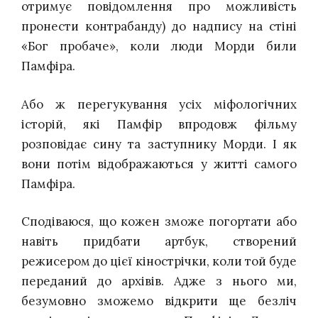
отримує повідомлення про можливість
пронести контрабанду) до надпису на стіні
«Бог пробаче», коли люди Морди били
Памфіра.
Або ж перегукування усіх міфологічних
історій, які Памфір впродовж фільму
розповідає сину та заступнику Морди. І як
вони потім відображаються у житті самого
Памфіра.
Сподіваюся, що кожен зможе погортати або
навіть придбати артбук, створений
режисером до цієї кінострічки, коли той буде
переданий до архівів. Адже з нього ми,
безумовно зможемо відкрити ще безліч