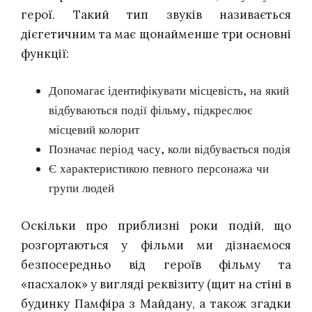
герої. Такий тип звуків називається
дієгетичним та має щонайменше три основні
функції:
Допомагає ідентифікувати місцевість, на який
відбуваються події фільму, підкреслює
місцевий колорит
Позначає період часу, коли відбувається подія
Є характеристикою певного персонажа чи
групи людей
Оскільки про приблизні роки подій, що
розгортаються у фільми ми дізнаємося
безпосередньо від героїв фільму та
«пасхалок» у вигляді реквізиту (щит на стіні в
будинку Памфіра з Майдану, а також згадки