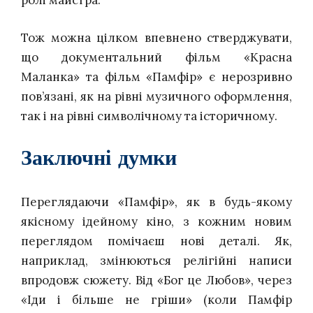
ролі майстра.
Тож можна цілком впевнено стверджувати,
що документальний фільм «Красна
Маланка» та фільм «Памфір» є нерозривно
пов’язані, як на рівні музичного оформлення,
так і на рівні символічному та історичному.
Заключні думки
Переглядаючи «Памфір», як в будь-якому
якісному ідейному кіно, з кожним новим
переглядом помічаєш нові деталі. Як,
наприклад, змінюються релігійні написи
впродовж сюжету. Від «Бог це Любов», через
«Іди і більше не гріши» (коли Памфір