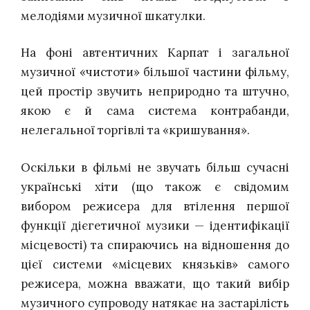
мелодіями музичної шкатулки.
На фоні автентичних Карпат і загальної
музичної «чистоти» більшої частини фільму,
цей простір звучить неприродно та штучно,
якою є й сама система контрабанди,
нелегальної торгівлі та «кришування».
Оскільки в фільмі не звучать більш сучасні
українські хіти (що також є свідомим
вибором режисера для втілення першої
функції дієгетичної музики — ідентифікації
місцевості) та спираючись на відношення до
цієї системи «місцевих князьків» самого
режисера, можна вважати, що такий вибір
музичного супроводу натякає на застарілість