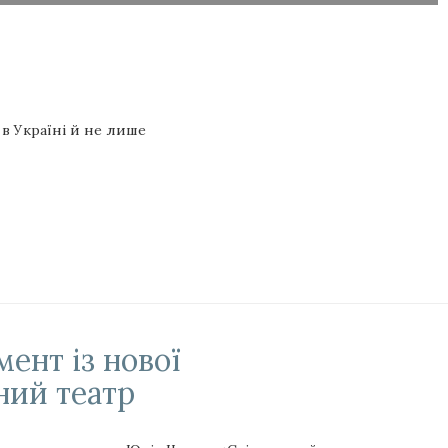
в Україні й не лише
мент із нової
ний театр