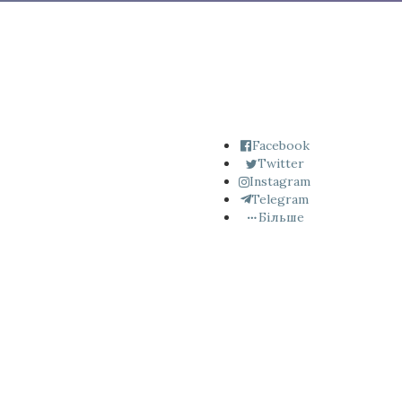
Facebook
Twitter
Instagram
Telegram
Більше