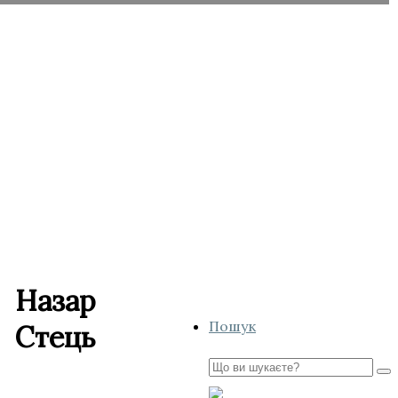
Назар
Пошук
Стець
Пошук