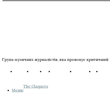
Група музичних журналістів, яка провокує критичний 
The Claquers
Меню