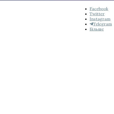
Підпишись
Facebook
на
Twitter
нас:
Instagram
Telegram
Більше