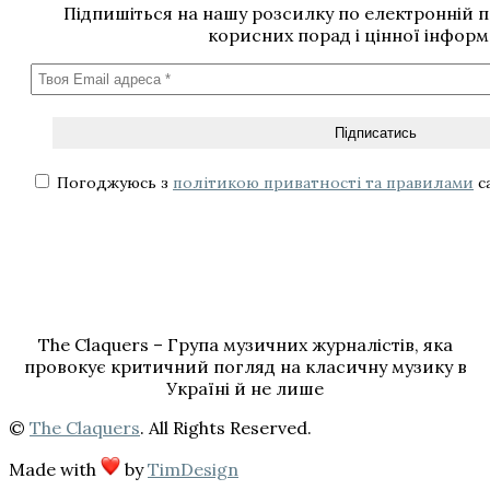
Підпишіться на нашу розсилку по електронній 
корисних порад і цінної інформ
Погоджуюсь з
політикою приватності та правилами
с
The Claquers – Група музичних журналістів, яка
провокує критичний погляд на класичну музику в
Україні й не лише
©
The Claquers
. All Rights Reserved.
Made with
by
TimDesign