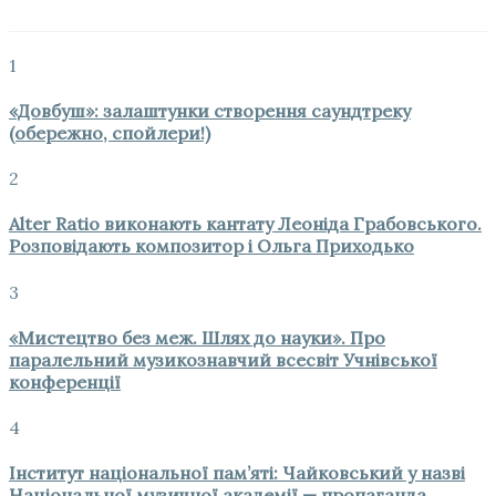
1
«Довбуш»: залаштунки створення саундтреку
(обережно, спойлери!)
2
Alter Ratio виконають кантату Леоніда Грабовського.
Розповідають композитор і Ольга Приходько
3
«Мистецтво без меж. Шлях до науки». Про
паралельний музикознавчий всесвіт Учнівської
конференції
4
Інститут національної пам’яті: Чайковський у назві
Національної музичної академії — пропаганда