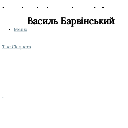
Василь Барвінський
Меню
The Claquers