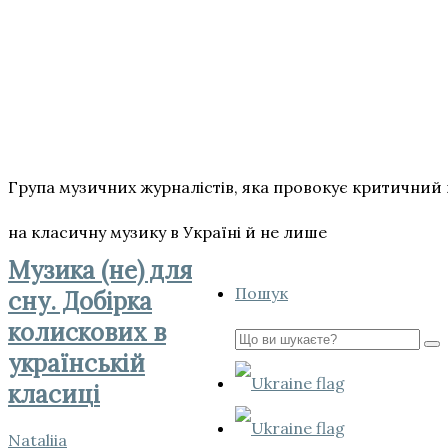
Група музичних журналістів, яка провокує критичний
на класичну музику в Україні й не лише
Музика (не) для
Пошук
сну. Добірка
колискових в
Пошук
українській
для:
класиці
Nataliia