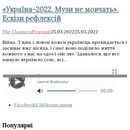
«Україна-2022. Музи не мовчать».
Ескізи рефлексій
The Claquers
Рецензії
25.03.2022
25.03.2022
Війна. З цим словом кожен українець прокидається і
засинає вже місяць, і саме воно поділило життя
кожного з нас на «до» і «після». Здавалося, що все
минуле втратило сенс, всі…
Facebook
8.5k
Підписників
Популярні