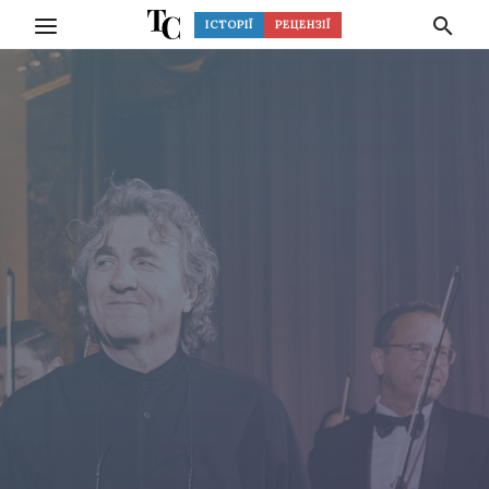
ІСТОРІЇ
РЕЦЕНЗІЇ