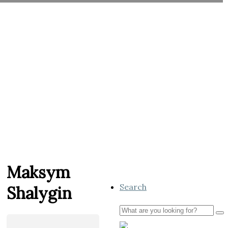
Maksym
Search
Shalygin