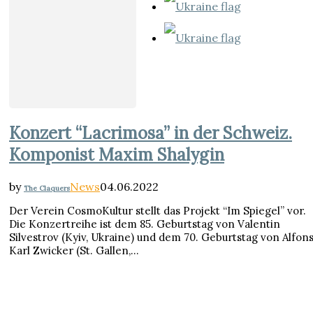
Konzert “Lacrimosa” in der Schweiz.
Komponist Maxim Shalygin
by
News
04.06.2022
The Claquers
Der Verein CosmoKultur stellt das Projekt “Im Spiegel” vor.
Die Konzertreihe ist dem 85. Geburtstag von Valentin
Silvestrov (Kyiv, Ukraine) und dem 70. Geburtstag von Alfon
Karl Zwicker (St. Gallen,…