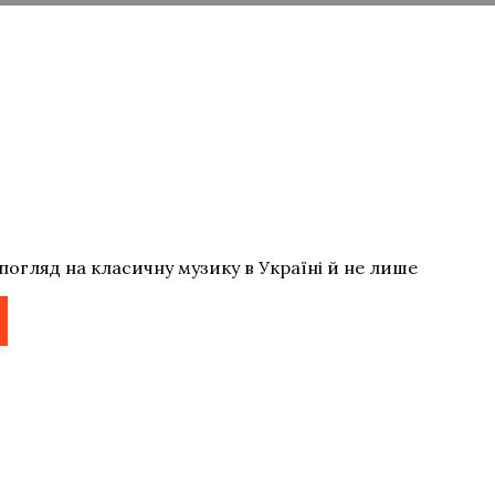
погляд на класичну музику в Україні й не лише